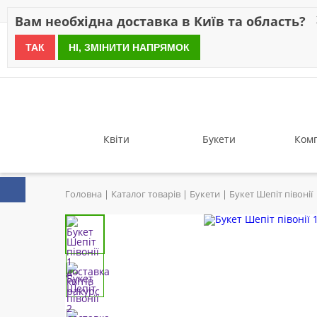
Знижки
Оплата
Доставка
Відгуки
Гарантія
Про 
Вам необхідна доставка в Київ та область?
ТАК
НІ, ЗМІНИТИ НАПРЯМОК
since 1999
Квіти
Букети
Комп
Головна
Каталог товарів
Букети
Букет Шепіт півонії