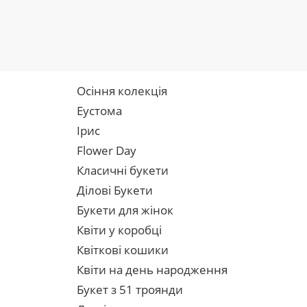
Осіння колекція
Еустома
Ірис
Flower Day
Класичні букети
Ділові Букети
Букети для жінок
Квіти у коробці
Квіткові кошики
Квіти на день народження
Букет з 51 троянди