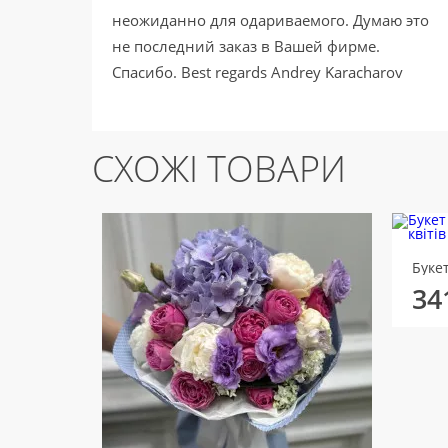
неожиданно для одариваемого. Думаю это
не последний заказ в Вашей фирме.
Спасибо. Best regards Andrey Karacharov
СХОЖІ ТОВАРИ
Буке
34