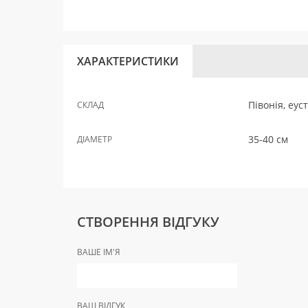
ХАРАКТЕРИСТИКИ
Півонія, еус
СКЛАД
35-40 см
ДІАМЕТР
СТВОРЕННЯ ВІДГУКУ
ВАШЕ ІМ'Я
ВАШ ВІДГУК