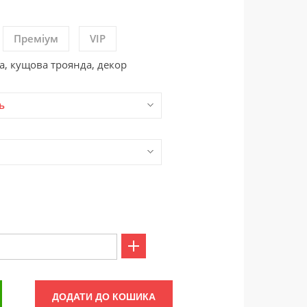
Преміум
VIP
ма, кущова троянда, декор
ь
ДОДАТИ ДО КОШИКА