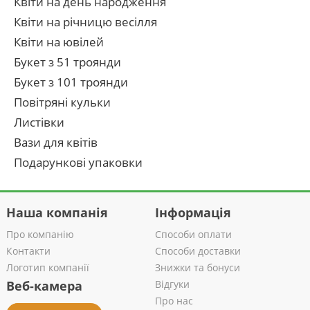
Квіти на день народження
Квіти на річницю весілля
Квіти на ювілей
Букет з 51 троянди
Букет з 101 троянди
Повітряні кульки
Листівки
Вази для квітів
Подарункові упаковки
Наша компанія
Інформація
Про компанію
Способи оплати
Контакти
Способи доставки
Логотип компанії
Знижки та бонуси
Веб-камера
Відгуки
Про нас