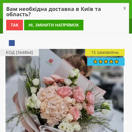
0
Вам необхідна доставка в Київ та
X
область?
0 800 21 54 55
ТАК
НІ, ЗМІНИТИ НАПРЯМОК
КОД [564864]
15 замовлень