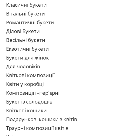
Класичні букети
Вітальні букети
Романтичні букети
Ділові Букети
Весільні букети
Екзотичні букети
Букети для жінок
Для чоловіків
Квіткові композиції
Квіти у коробці
Композиції інтер'єрні
Букет із солодощів
Квіткові кошики
Подарункові кошики з квітів
Траурні композиції квітів