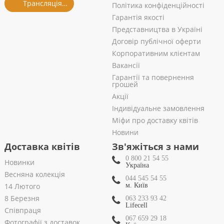
Трансляція із салону
Політика конфіденційності
Гарантія якості
Представництва в Україні
Договір публічної оферти
Корпоративним клієнтам
Вакансії
Гарантії та повернення
грошей
Акції
Індивідуальне замовлення
Міфи про доставку квітів
Новини
Доставка квітів
Зв'яжіться з нами
0 800 21 54 55
Новинки
Україна
Весняна колекція
044 545 54 55
14 Лютого
м. Київ
8 Березня
063 233 93 42
Lifecell
Співпраця
067 659 29 18
Фотографії з доставок