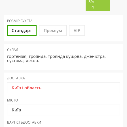
3%
ГРН
РОЗМІР БУКЕТА
Стандарт
Преміум
VIP
СКЛАД
гортензія, троянда, троянда кущова, дженістра,
еустома, декор.
ДОСТАВКА
Київ і область
МІСТО
Київ
ВАРТІСТЬ
ДОСТАВКИ