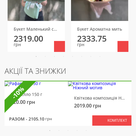
Букет Маленький секрет
Букет Ароматна мить
2319.00
2333.75
грн
грн
АКЦІЇ ТА ЗНИЖКИ
-10%
Рафаелло 150 г
Квіткова композиція Ніжний мотив
320.00
грн
2019.00
грн
РАЗОМ -
2105.10
грн
КОМПЛЕКТ