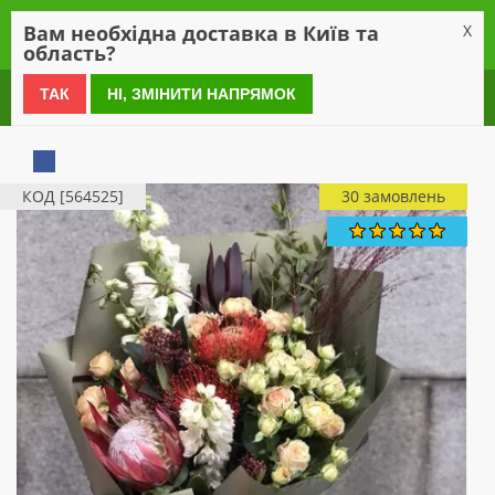
0
Вам необхідна доставка в Київ та
X
область?
0 800 21 54 55
ТАК
НІ, ЗМІНИТИ НАПРЯМОК
КОД [564525]
30 замовлень