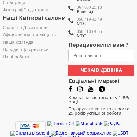
Співпраця
067 659 29 18
Фотографії з доставок
Київстар
Наші Квіткові салони
050 419 43 49
МТС
Салон на Десятинній
050 410 64 65
Оформлення приміщень
МТС
Наша команда
Передзвонити вам ?
Поради з флористики
Наші роботи
ЧЕКАЮ ДЗВІНКА
Соціальні мережі
Компанія заснована у 1999
році
Подарувати квіти так просто!
25 років успішної роботи!