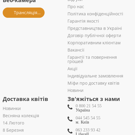
Веб-камера
Про нас
Трансляція із салону
Політика конфіденційності
Гарантія якості
Представництва в Україні
Договір публічної оферти
Корпоративним клієнтам
Вакансії
Гарантії та повернення
грошей
Акції
Індивідуальне замовлення
Міфи про доставку квітів
Новини
Доставка квітів
Зв'яжіться з нами
0 800 21 54 55
Новинки
Україна
Весняна колекція
044 545 54 55
14 Лютого
м. Київ
8 Березня
063 233 93 42
Lifecell