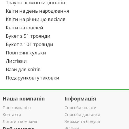
Траурні композиції квітів
Квіти на день народження
Квіти на річницю весілля
Квіти на ювілей
Букет з 51 троянди
Букет з 101 троянди
Повітряні кульки
Листівки
Вази для квітів
Подарункові упаковки
Наша компанія
Інформація
Про компанію
Способи оплати
Контакти
Способи доставки
Логотип компанії
Знижки та бонуси
Відгуки