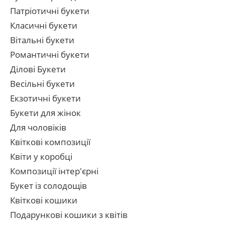
Патріотичні букети
Класичні букети
Вітальні букети
Романтичні букети
Ділові Букети
Весільні букети
Екзотичні букети
Букети для жінок
Для чоловіків
Квіткові композиції
Квіти у коробці
Композиції інтер'єрні
Букет із солодощів
Квіткові кошики
Подарункові кошики з квітів