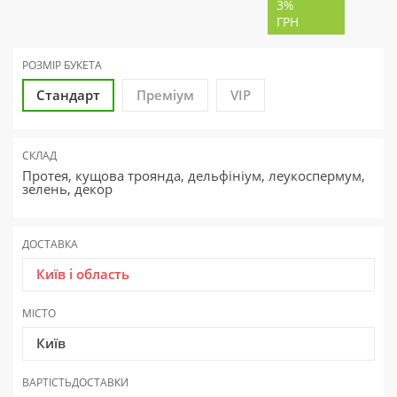
3%
ГРН
РОЗМІР БУКЕТА
Стандарт
Преміум
VIP
СКЛАД
Протея, кущова троянда, дельфініум, леукоспермум,
зелень, декор
ДОСТАВКА
Київ і область
МІСТО
Київ
ВАРТІСТЬ
ДОСТАВКИ