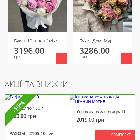
Букет 19 півонії мікс
Букет Демі Мур
3196.00
3286.00
грн
грн
АКЦІЇ ТА ЗНИЖКИ
-10%
Рафаелло 150 г
Квіткова композиція Ніжний мотив
320.00
грн
2019.00
грн
РАЗОМ -
2105.10
грн
КОМПЛЕКТ