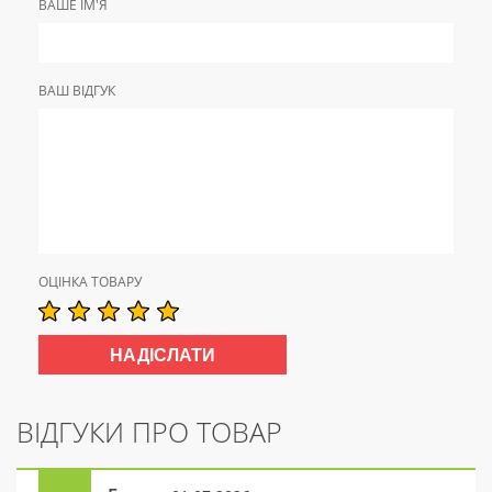
ВАШЕ ІМ'Я
ВАШ ВІДГУК
ОЦІНКА ТОВАРУ
ВІДГУКИ ПРО ТОВАР