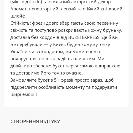
(мікс відтінків) та стильний авторський декор.
Аромат: неповторний, легкий та стійкий квітковий
шлейф.
Стійкість: фрезії довго зберігають свою первинну
свіжість та поступово розкривають кожну бруньку.
Доставка без кордонів від BUKETEXPRESS: Де б ви
не перебували — у Києві, будь-якому куточку
України чи за кордоном, ви можете легко
подарувати тепло та радість близьким. Ми
дбайливо зберемо букет перед самою відправкою
та доставимо його точно вчасно.
Замовляйте букет з 51 фрезії просто зараз, щоб
підкреслити особливість моменту та подарувати
щирі емоції!
СТВОРЕННЯ ВІДГУКУ