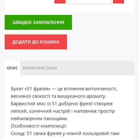
ШВИДКЕ ЗАМОВЛЕННЯ
ДОДАТИ ДО КОШИКА
ОПИС
ХАРАКТЕРИСТИКИ
Букет «51 фрезія» — це втілення витонченості,
весняної свіжості та вишуканого аромату.
Барвистий мікс із 51 добірної фрезії створює
легкий, сонячний настрій і наповнює простір
неймовірним пахощами.
Особливості композиції:
Склад: 51 свіжа фрезія у ніжній кольоровій гамі