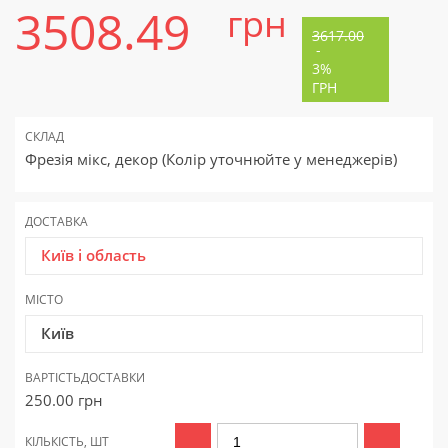
3508.49
грн
3617.00
-
3%
ГРН
СКЛАД
Фрезія мікс, декор (Колір уточнюйте у менеджерів)
ДОСТАВКА
Київ і область
МІСТО
Київ
ВАРТІСТЬ
ДОСТАВКИ
250.00
грн
КІЛЬКІСТЬ, ШТ