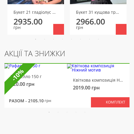
Букет 21 гладіолус мікс
Букет 31 кущова троянда
2935.00
2966.00
грн
грн
АКЦІЇ ТА ЗНИЖКИ
-10%
Рафаелло 150 г
Квіткова композиція Ніжний мотив
320.00
грн
2019.00
грн
РАЗОМ -
2105.10
грн
КОМПЛЕКТ