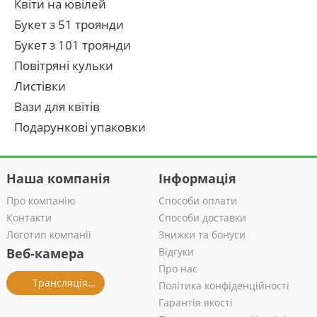
Квіти на ювілей
Букет з 51 троянди
Букет з 101 троянди
Повітряні кульки
Листівки
Вази для квітів
Подарункові упаковки
Наша компанія
Інформація
Про компанію
Способи оплати
Контакти
Способи доставки
Логотип компанії
Знижки та бонуси
Веб-камера
Відгуки
Про нас
Трансляція із салону
Політика конфіденційності
Гарантія якості