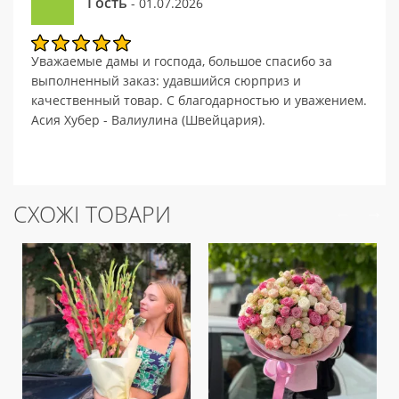
Гость
- 01.07.2026
Уважаемые дамы и господа, большое спасибо за
выполненный заказ: удавшийся сюрприз и
качественный товар. С благодарностью и уважением.
Асия Хубер - Валиулина (Швейцария).
СХОЖІ ТОВАРИ