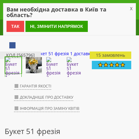
0
Вам необхідна доставка в Київ та
X
область?
0 800 21 54 55
ТАК
НІ, ЗМІНИТИ НАПРЯМОК
КОД [565796]
15 замовлень
ГАРАНТІЯ ЯКОСТІ
ДОКЛАДНІШЕ ПРО ДОСТАВКУ
ІНФОРМАЦІЯ ПРО ЗАМІНУ КВІТІВ
Букет 51 фрезія