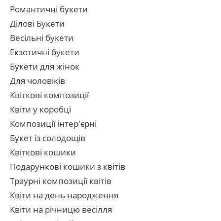
Романтичні букети
Ділові Букети
Весільні букети
Екзотичні букети
Букети для жінок
Для чоловіків
Квіткові композиції
Квіти у коробці
Композиції інтер'єрні
Букет із солодощів
Квіткові кошики
Подарункові кошики з квітів
Траурні композиції квітів
Квіти на день народження
Квіти на річницю весілля