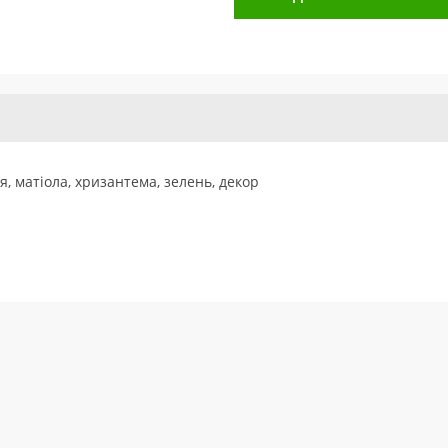
, матіола, хризантема, зелень, декор