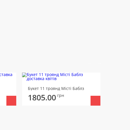
Букет 23
Букет 11 троянд Місті Баблз
1875
1805.00
грн