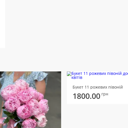
Букет 11 рожевих півоній
1800.00
грн