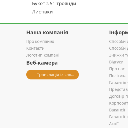
Букет з 51 троянди
Листівки
Наша компанія
Інформ
Про компанію
Способи 
Контакти
Способи 
Логотип компанії
Знижки т
Веб-камера
Відгуки
Про нас
Трансляція із салону
Політика
Гарантія 
Представ
Договір 
Корпорат
Вакансії
Гарантії
Акції