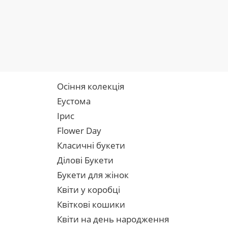
Осіння колекція
Еустома
Ірис
Flower Day
Класичні букети
Ділові Букети
Букети для жінок
Квіти у коробці
Квіткові кошики
Квіти на день народження