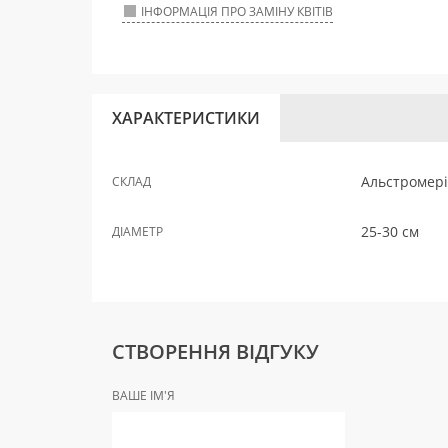
ІНФОРМАЦІЯ ПРО ЗАМІНУ КВІТІВ
ХАРАКТЕРИСТИКИ
Альстромерія
СКЛАД
25-30 см
ДІАМЕТР
СТВОРЕННЯ ВІДГУКУ
ВАШЕ ІМ'Я