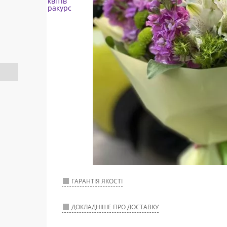
ГАРАНТІЯ ЯКОСТІ
ДОКЛАДНІШЕ ПРО ДОСТАВКУ