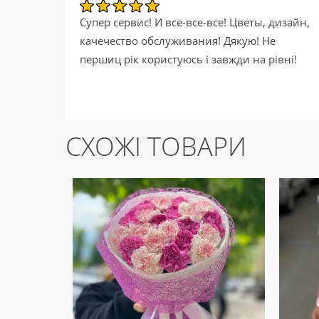
Супер сервис! И все-все-все! Цветы, дизайн,
качечество обслуживания! Дякую! Не
першиц рік користуюсь і завжди на рівні!
СХОЖІ ТОВАРИ