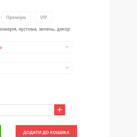
Преміум
VIP
ромерія, еустома, зелень, декор
ь
ДОДАТИ ДО КОШИКА