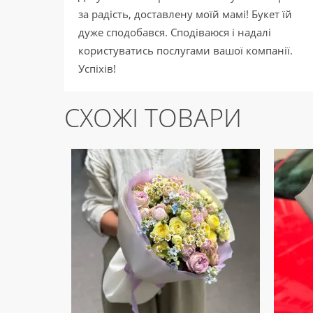
за радість, доставлену моїй мамі! Букет їй
дуже сподобався. Сподіваюся і надалі
користуватись послугами вашої компанії.
Успіхів!
СХОЖІ ТОВАРИ