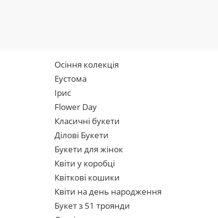
Осіння колекція
Еустома
Ірис
Flower Day
Класичні букети
Ділові Букети
Букети для жінок
Квіти у коробці
Квіткові кошики
Квіти на день народження
Букет з 51 троянди