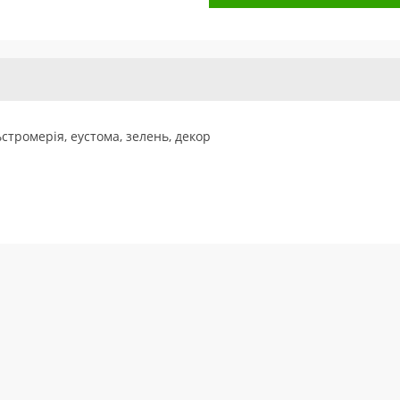
стромерія, еустома, зелень, декор