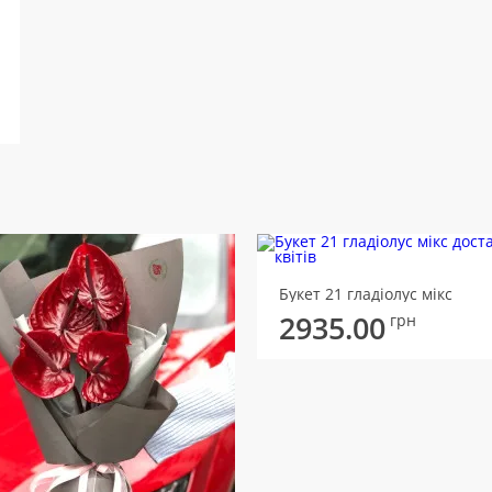
Букет 21 гладіолус мікс
2935.00
грн