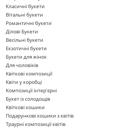
Класичні букети
Вітальні букети
Романтичні букети
Ділові Букети
Весільні букети
Екзотичні букети
Букети для жінок
Для чоловіків
Квіткові композиції
Квіти у коробці
Композиції інтер'єрні
Букет із солодощів
Квіткові кошики
Подарункові кошики з квітів
Траурні композиції квітів