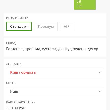
3%
ГРН
РОЗМІР БУКЕТА
Стандарт
Преміум
VIP
СКЛАД
Гортензія, троянда, еустома, діантус, зелень, декор
ДОСТАВКА
Київ і область
МІСТО
Київ
ВАРТІСТЬ
ДОСТАВКИ
250.00
грн