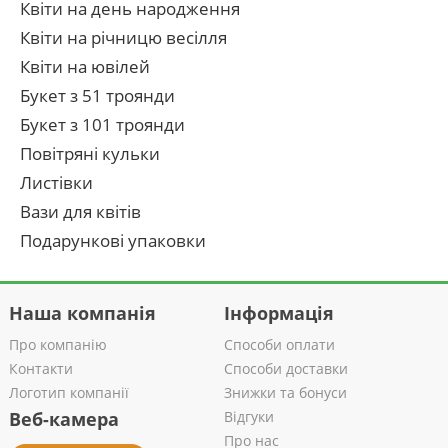
Квіти на день народження
Квіти на річницю весілля
Квіти на ювілей
Букет з 51 троянди
Букет з 101 троянди
Повітряні кульки
Листівки
Вази для квітів
Подарункові упаковки
Наша компанія
Інформація
Про компанію
Способи оплати
Контакти
Способи доставки
Логотип компанії
Знижки та бонуси
Веб-камера
Відгуки
Про нас