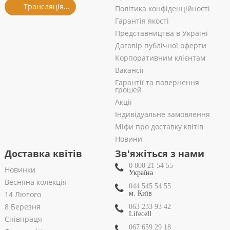
Трансляція із салону
Політика конфіденційності
Гарантія якості
Представництва в Україні
Договір публічної оферти
Корпоративним клієнтам
Вакансії
Гарантії та повернення
грошей
Акції
Індивідуальне замовлення
Міфи про доставку квітів
Новини
Доставка квітів
Зв'яжіться з нами
0 800 21 54 55
Новинки
Україна
Весняна колекція
044 545 54 55
14 Лютого
м. Київ
8 Березня
063 233 93 42
Lifecell
Співпраця
067 659 29 18