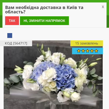
0
Вам необхідна доставка в Київ та
X
область?
0 800 21 54 55
ТАК
НІ, ЗМІНИТИ НАПРЯМОК
КОД [564717]
15 замовлень