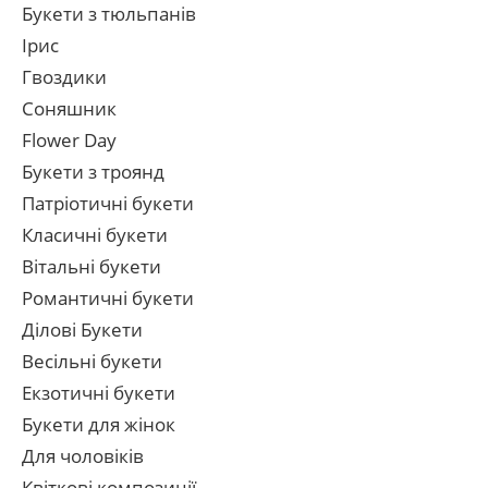
Букети з тюльпанів
Ірис
Гвоздики
Соняшник
Flower Day
Букети з троянд
Патріотичні букети
Класичні букети
Вітальні букети
Романтичні букети
Ділові Букети
Весільні букети
Екзотичні букети
Букети для жінок
Для чоловіків
Квіткові композиції