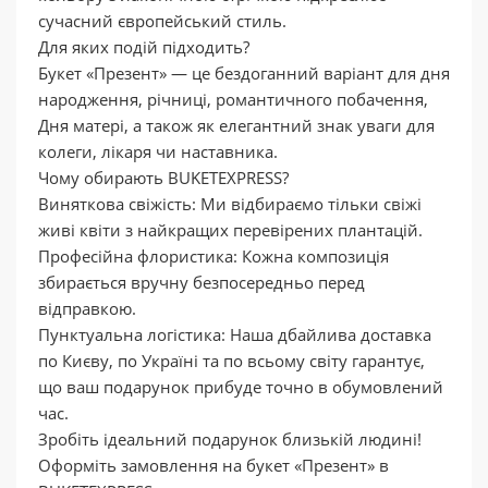
сучасний європейський стиль.
Для яких подій підходить?
Букет «Презент» — це бездоганний варіант для дня
народження, річниці, романтичного побачення,
Дня матері, а також як елегантний знак уваги для
колеги, лікаря чи наставника.
Чому обирають BUKETEXPRESS?
Виняткова свіжість: Ми відбираємо тільки свіжі
живі квіти з найкращих перевірених плантацій.
Професійна флористика: Кожна композиція
збирається вручну безпосередньо перед
відправкою.
Пунктуальна логістика: Наша дбайлива доставка
по Києву, по Україні та по всьому світу гарантує,
що ваш подарунок прибуде точно в обумовлений
час.
Зробіть ідеальний подарунок близькій людині!
Оформіть замовлення на букет «Презент» в