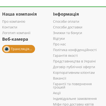
Наша компанія
Інформація
Про компанію
Способи оплати
Контакти
Способи доставки
Логотип компанії
Знижки та бонуси
Веб-камера
Відгуки
Про нас
Трансляція із салону
Політика конфіденційності
Гарантія якості
Представництва в Україні
Договір публічної оферти
Корпоративним клієнтам
Вакансії
Гарантії та повернення
грошей
Акції
Індивідуальне замовлення
Міфи про доставку квітів