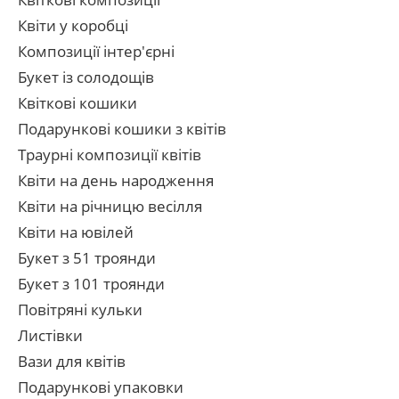
Квіти у коробці
Композиції інтер'єрні
Букет із солодощів
Квіткові кошики
Подарункові кошики з квітів
Траурні композиції квітів
Квіти на день народження
Квіти на річницю весілля
Квіти на ювілей
Букет з 51 троянди
Букет з 101 троянди
Повітряні кульки
Листівки
Вази для квітів
Подарункові упаковки