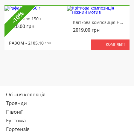
-10%
Рафаелло 150 г
Квіткова композиція Ніжний мотив
320.00
грн
2019.00
грн
РАЗОМ -
2105.10
грн
КОМПЛЕКТ
Осіння колекція
Троянди
Півонії
Еустома
Гортензія