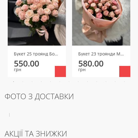
Букет 25 троянд Бомбастік (один бутон)
Букет 23 троянди Мадам Бомбастик (один бутон)
550.00
580.00
грн
грн
ФОТО З ДОСТАВКИ
АКЦІЇ ТА ЗНИЖКИ