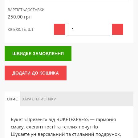
ВАРТІСТЬ
ДОСТАВКИ
250.00
грн
КІЛЬКІСТЬ, ШТ
ШВИДКЕ ЗАМОВЛЕННЯ
ДОДАТИ ДО КОШИКА
ОПИС
ХАРАКТЕРИСТИКИ
Букет «Презент» від BUKETEXPRESS — гармонія
смаку, елегантності та теплих почуттів
Шукаєте універсальний та стильний подарунок,