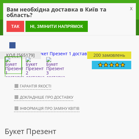
0
Вам необхідна доставка в Київ та
X
область?
0 800 21 54 55
ТАК
НІ, ЗМІНИТИ НАПРЯМОК
КОД [565179]
200 замовлень
ГАРАНТІЯ ЯКОСТІ
ДОКЛАДНІШЕ ПРО ДОСТАВКУ
ІНФОРМАЦІЯ ПРО ЗАМІНУ КВІТІВ
Букет Презент