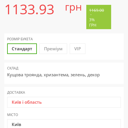
1133.93
грн
1169.00
-
3%
ГРН
РОЗМІР БУКЕТА
Стандарт
Преміум
VIP
СКЛАД
Кущова троянда, хризантема, зелень, декор
ДОСТАВКА
Київ і область
МІСТО
Київ