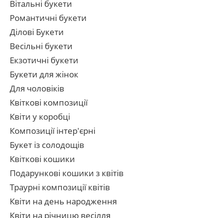
Вітальні букети
Романтичні букети
Ділові Букети
Весільні букети
Екзотичні букети
Букети для жінок
Для чоловіків
Квіткові композиції
Квіти у коробці
Композиції інтер'єрні
Букет із солодощів
Квіткові кошики
Подарункові кошики з квітів
Траурні композиції квітів
Квіти на день народження
Квіти на річницю весілля