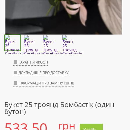
ГАРАНТІЯ ЯКОСТІ
ДОКЛАДНІШЕ ПРО ДОСТАВКУ
ІНФОРМАЦІЯ ПРО ЗАМІНУ КВІТІВ
Букет 25 троянд Бомбастік (один
бутон)
533.50
грн
550.00