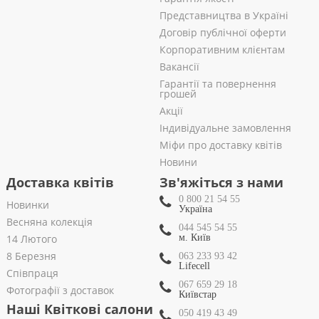
Представництва в Україні
Договір публічної оферти
Корпоративним клієнтам
Вакансії
Гарантії та повернення
грошей
Акції
Індивідуальне замовлення
Міфи про доставку квітів
Новини
Доставка квітів
Зв'яжіться з нами
0 800 21 54 55
Новинки
Україна
Весняна колекція
044 545 54 55
14 Лютого
м. Київ
8 Березня
063 233 93 42
Lifecell
Співпраця
067 659 29 18
Фотографії з доставок
Київстар
Наші Квіткові салони
050 419 43 49