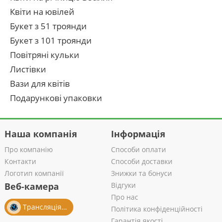
Квіти на ювілей
Букет з 51 троянди
Букет з 101 троянди
Повітряні кульки
Листівки
Вази для квітів
Подарункові упаковки
Наша компанія
Інформація
Про компанію
Способи оплати
Контакти
Способи доставки
Логотип компанії
Знижки та бонуси
Веб-камера
Відгуки
Про нас
Трансляція із салону
Політика конфіденційності
Гарантія якості