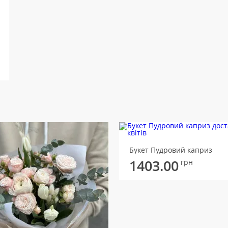
Букет Пудровий каприз
1403.00
грн