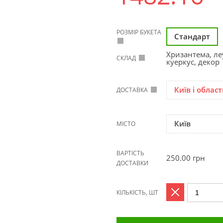
РОЗМІР БУКЕТА
Стандарт
Хризантема, ле
СКЛАД
куеркус, декор
Київ і област
ДОСТАВКА
Київ
МІСТО
ВАРТІСТЬ
250.00
грн
ДОСТАВКИ
КІЛЬКІСТЬ, ШТ