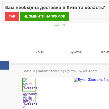
Знижки
Оплата
Доставка
Відгуки
Гарантія
Про 
Вам необхідна доставка в Київ та область?
ТАК
НІ, ЗМІНИТИ НАПРЯМОК
since 1999
Квіти
Букети
Комп
Головна
Каталог товарів
Букети
Букет Жовтень