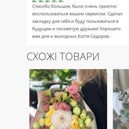
Спасибо большое, было очень приятно
воспользоваться вашим сервисом. Сделал
закладку для себя и буду пользоваться в
будущем и посоветую друзьям! Хорошего
вам дня и выходных Костя Сидоров,
Торонто, Канада.
СХОЖІ ТОВАРИ