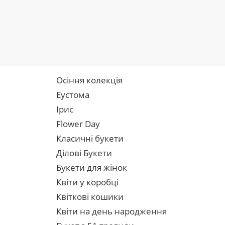
Осіння колекція
Еустома
Ірис
Flower Day
Класичні букети
Ділові Букети
Букети для жінок
Квіти у коробці
Квіткові кошики
Квіти на день народження