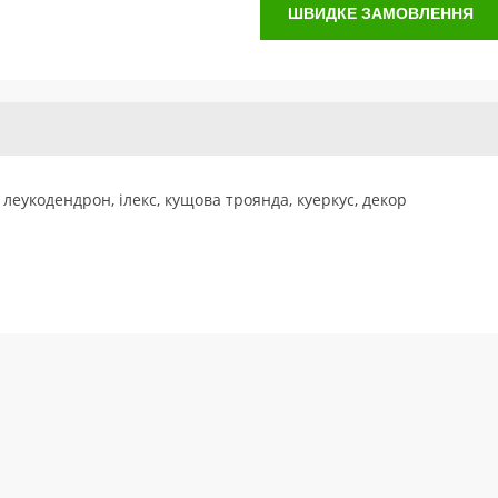
ШВИДКЕ ЗАМОВЛЕННЯ
леукодендрон, ілекс, кущова троянда, куеркус, декор