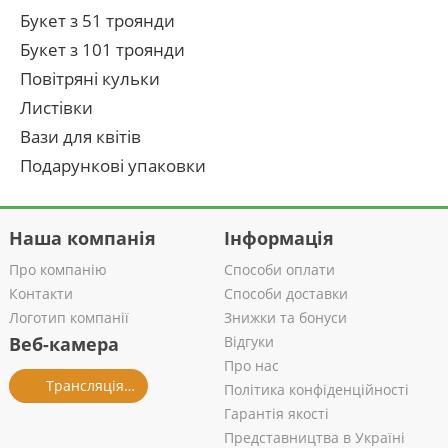
Букет з 51 троянди
Букет з 101 троянди
Повітряні кульки
Листівки
Вази для квітів
Подарункові упаковки
Наша компанія
Інформація
Про компанію
Способи оплати
Контакти
Способи доставки
Логотип компанії
Знижки та бонуси
Веб-камера
Відгуки
Про нас
Трансляція із салону
Політика конфіденційності
Гарантія якості
Представництва в Україні