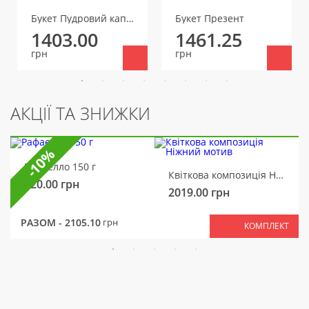
Букет Пудровий каприз
Букет Презент
1403.00
1461.25
грн
грн
АКЦІЇ ТА ЗНИЖКИ
-10%
Рафаелло 150 г
Квіткова композиція Ніжний мотив
320.00
грн
2019.00
грн
РАЗОМ -
2105.10
грн
КОМПЛЕКТ