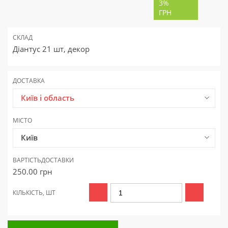
3%
ГРН
СКЛАД
Діантус 21 шт, декор
ДОСТАВКА
Київ і область
МІСТО
Київ
ВАРТІСТЬ
ДОСТАВКИ
250.00
грн
КІЛЬКІСТЬ, ШТ