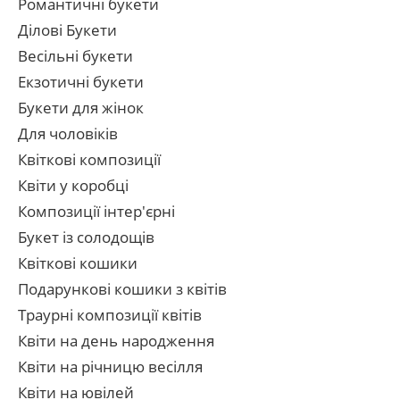
Романтичні букети
Ділові Букети
Весільні букети
Екзотичні букети
Букети для жінок
Для чоловіків
Квіткові композиції
Квіти у коробці
Композиції інтер'єрні
Букет із солодощів
Квіткові кошики
Подарункові кошики з квітів
Траурні композиції квітів
Квіти на день народження
Квіти на річницю весілля
Квіти на ювілей