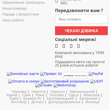
Оформлення приміщень
МТС
Наша команда
Передзвонити вам ?
Поради з флористики
Наші роботи
ЧЕКАЮ ДЗВІНКА
Соціальні мережі
Компанія заснована у 1999
році
Подарувати квіти так просто!
25 років успішної роботи!
Чернівці
|
Чернігів
|
Черкаси
|
Хмельницький
|
Харків
|
Суми
|
Рівне
|
Полтава
|
Одеса
|
Миколаїв
|
Львів
|
Кривий Ріг
|
Кропивницький
|
Запоріжжя
|
Житомир
|
Дніпро
|
Дніпродзержинськ
|
Вінниця