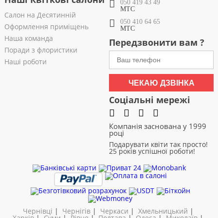
050 419 43 49
МТС
Салон на Десятинній
050 410 64 65
Оформлення приміщень
МТС
Наша команда
Передзвонити вам ?
Поради з флористики
Наші роботи
ЧЕКАЮ ДЗВІНКА
Соціальні мережі
Компанія заснована у 1999
році
Подарувати квіти так просто!
25 років успішної роботи!
Чернівці
|
Чернігів
|
Черкаси
|
Хмельницький
|
Харків
|
Суми
|
Рівне
|
Полтава
|
Одеса
|
Миколаїв
|