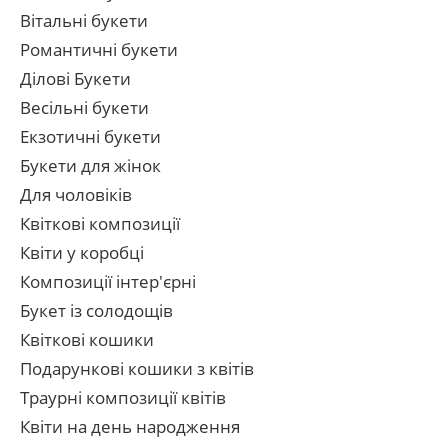
Вітальні букети
Романтичні букети
Ділові Букети
Весільні букети
Екзотичні букети
Букети для жінок
Для чоловіків
Квіткові композиції
Квіти у коробці
Композиції інтер'єрні
Букет із солодощів
Квіткові кошики
Подарункові кошики з квітів
Траурні композиції квітів
Квіти на день народження