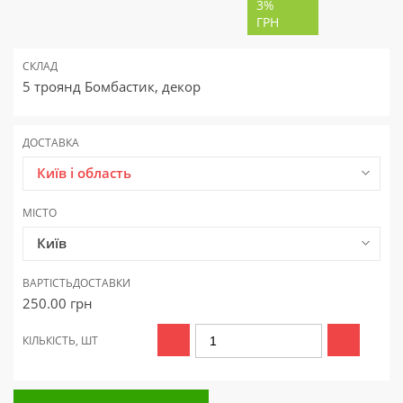
3%
ГРН
СКЛАД
5 троянд Бомбастик, декор
ДОСТАВКА
Київ і область
МІСТО
Київ
ВАРТІСТЬ
ДОСТАВКИ
250.00
грн
КІЛЬКІСТЬ, ШТ