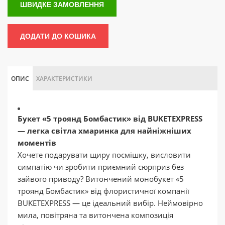
ШВИДКЕ ЗАМОВЛЕННЯ
ДОДАТИ ДО КОШИКА
ОПИС
ХАРАКТЕРИСТИКИ
Букет «5 троянд Бомбастик» від BUKETEXPRESS
— легка світла хмаринка для найніжніших
моментів
Хочете подарувати щиру посмішку, висловити
симпатію чи зробити приємний сюрприз без
зайвого приводу? Витончений монобукет «5
троянд Бомбастик» від флористичної компанії
BUKETEXPRESS — це ідеальний вибір. Неймовірно
мила, повітряна та витончена композиція