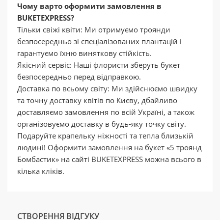
Чому варто оформити замовлення в
BUKETEXPRESS?
Тільки свіжі квіти: Ми отримуємо троянди
безпосередньо зі спеціалізованих плантацій і
гарантуємо їхню виняткову стійкість.
Якісний сервіс: Наші флористи зберуть букет
безпосередньо перед відправкою.
Доставка по всьому світу: Ми здійснюємо швидку
та точну доставку квітів по Києву, дбайливо
доставляємо замовлення по всій Україні, а також
організовуємо доставку в будь-яку точку світу.
Подаруйте крапельку ніжності та тепла близькій
людині! Оформити замовлення на букет «5 троянд
Бомбастик» на сайті BUKETEXPRESS можна всього в
кілька кліків.
СТВОРЕННЯ ВІДГУКУ