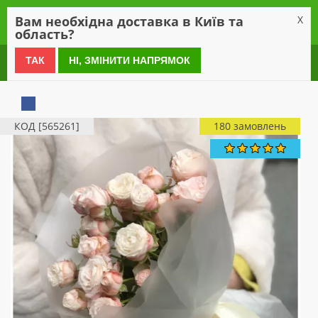
0
Вам необхідна доставка в Київ та
X
область?
0 800 21 54 55
ТАК
НІ, ЗМІНИТИ НАПРЯМОК
КОД [565261]
180 замовлень