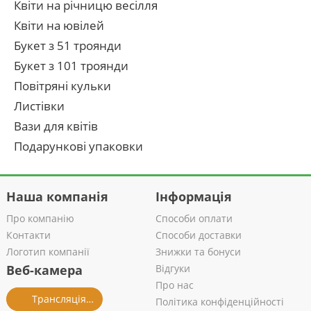
Квіти на річницю весілля
Квіти на ювілей
Букет з 51 троянди
Букет з 101 троянди
Повітряні кульки
Листівки
Вази для квітів
Подарункові упаковки
Наша компанія
Інформація
Про компанію
Способи оплати
Контакти
Способи доставки
Логотип компанії
Знижки та бонуси
Веб-камера
Відгуки
Про нас
Трансляція із салону
Політика конфіденційності