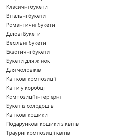
Класичні букети
Вітальні букети
Романтичні букети
Ділові Букети
Весільні букети
Екзотичні букети
Букети для жінок
Для чоловіків
Квіткові композиції
Квіти у коробці
Композиції інтер'єрні
Букет із солодощів
Квіткові кошики
Подарункові кошики з квітів
Траурні композиції квітів