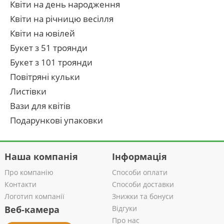
Квіти на день народження
Квіти на річницю весілля
Квіти на ювілей
Букет з 51 троянди
Букет з 101 троянди
Повітряні кульки
Листівки
Вази для квітів
Подарункові упаковки
Наша компанія
Інформація
Про компанію
Способи оплати
Контакти
Способи доставки
Логотип компанії
Знижки та бонуси
Веб-камера
Відгуки
Про нас