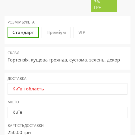
3%
ГРН
РОЗМІР БУКЕТА
Стандарт
Преміум
VIP
СКЛАД
Гортензія, кущова троянда, еустома, зелень, декор
ДОСТАВКА
Київ і область
МІСТО
Київ
ВАРТІСТЬ
ДОСТАВКИ
250.00
грн