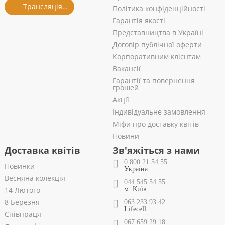
Трансляція із салону
Політика конфіденційності
Гарантія якості
Представництва в Україні
Договір публічної оферти
Корпоративним клієнтам
Вакансії
Гарантії та повернення
грошей
Акції
Індивідуальне замовлення
Міфи про доставку квітів
Новини
Доставка квітів
Зв'яжіться з нами
0 800 21 54 55
Новинки
Україна
Весняна колекція
044 545 54 55
14 Лютого
м. Київ
8 Березня
063 233 93 42
Lifecell
Співпраця
067 659 29 18