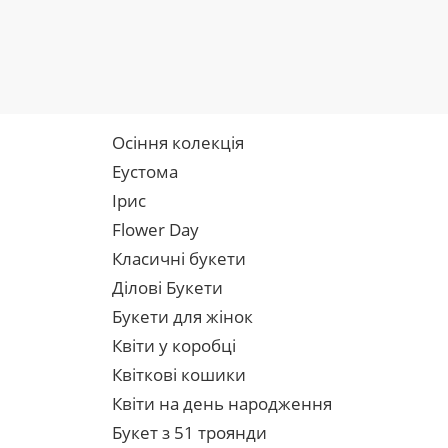
Осіння колекція
Еустома
Ірис
Flower Day
Класичні букети
Ділові Букети
Букети для жінок
Квіти у коробці
Квіткові кошики
Квіти на день народження
Букет з 51 троянди