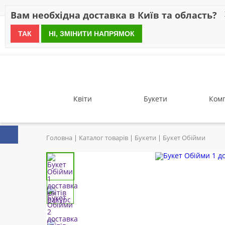
Знижки
Оплата
Доставка
Відгуки
Гарантія
Про 
Вам необхідна доставка в Київ та область?
ТАК
НІ, ЗМІНИТИ НАПРЯМОК
since 1999
Квіти
Букети
Комп
Головна
Каталог товарів
Букети
Букет Обійми