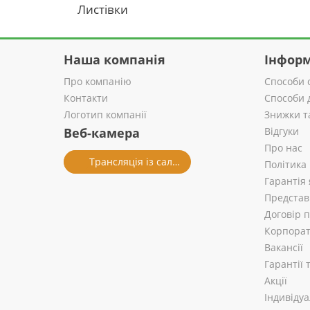
Листівки
Наша компанія
Інформ
Про компанію
Способи 
Контакти
Способи 
Логотип компанії
Знижки т
Веб-камера
Відгуки
Про нас
Трансляція із салону
Політика
Гарантія 
Представ
Договір 
Корпорат
Вакансії
Гарантії
Акції
Індивіду