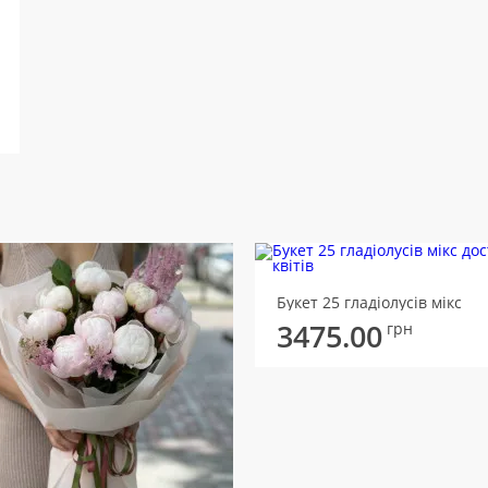
Букет 25 гладіолусів мікс
3475.00
грн