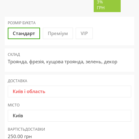
3%
ГРН
РОЗМІР БУКЕТА
Стандарт
Преміум
VIP
СКЛАД
Троянда, фрезія, кущова троянда, зелень, декор
ДОСТАВКА
Київ і область
МІСТО
Київ
ВАРТІСТЬ
ДОСТАВКИ
250.00
грн