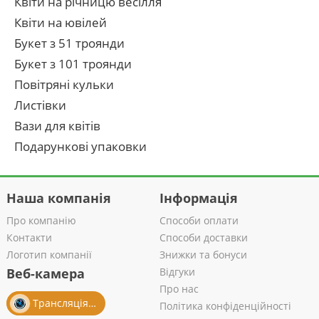
Квіти на річницю весілля
Квіти на ювілей
Букет з 51 троянди
Букет з 101 троянди
Повітряні кульки
Листівки
Вази для квітів
Подарункові упаковки
Наша компанія
Інформація
Про компанію
Способи оплати
Контакти
Способи доставки
Логотип компанії
Знижки та бонуси
Веб-камера
Відгуки
Про нас
Трансляція із салону
Політика конфіденційності