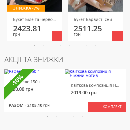
ЗНИЖКА -7%
Букет Біле та червоне
Букет Барвисті сни
2423.81
2511.25
грн
грн
АКЦІЇ ТА ЗНИЖКИ
-10%
Рафаелло 150 г
Квіткова композиція Ніжний мотив
320.00
грн
2019.00
грн
РАЗОМ -
2105.10
грн
КОМПЛЕКТ