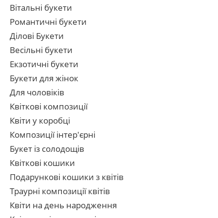
Вітальні букети
Романтичні букети
Ділові Букети
Весільні букети
Екзотичні букети
Букети для жінок
Для чоловіків
Квіткові композиції
Квіти у коробці
Композиції інтер'єрні
Букет із солодощів
Квіткові кошики
Подарункові кошики з квітів
Траурні композиції квітів
Квіти на день народження