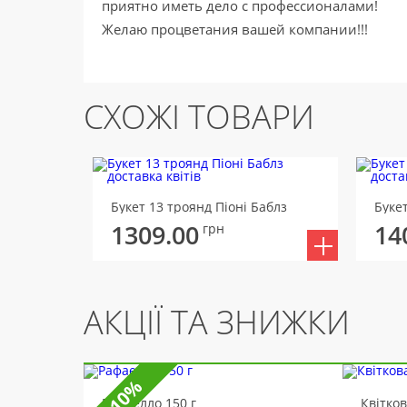
приятно иметь дело с профессионалами!
Желаю процветания вашей компании!!!
СХОЖІ ТОВАРИ
Букет 13 троянд Піоні Баблз
Буке
1309.00
14
грн
АКЦІЇ ТА ЗНИЖКИ
-10%
Рафаелло 150 г
Квітко