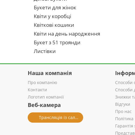
Букети для жінок
Квіти у коробці
Квіткові кошики
Квіти на день народження
Букет з 51 троянди
Листівки
Наша компанія
Інформ
Про компанію
Способи 
Контакти
Способи 
Логотип компанії
Знижки т
Веб-камера
Відгуки
Про нас
Трансляція із салону
Політика
Гарантія 
Представ