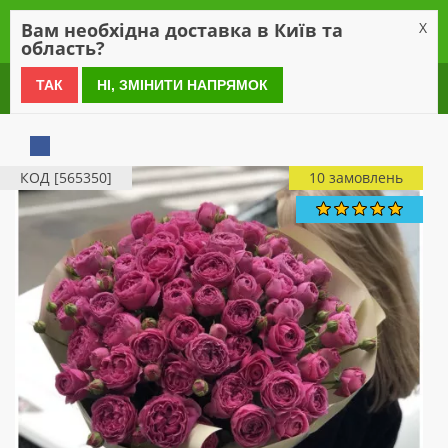
0
Вам необхідна доставка в Київ та
X
область?
0 800 21 54 55
ТАК
НІ, ЗМІНИТИ НАПРЯМОК
КОД [565350]
10 замовлень