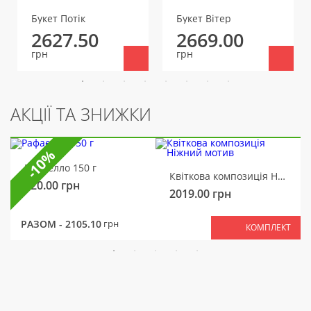
Букет Потік
Букет Вітер
2627.50
2669.00
грн
грн
АКЦІЇ ТА ЗНИЖКИ
-10%
Рафаелло 150 г
Квіткова композиція Ніжний мотив
320.00
грн
2019.00
грн
РАЗОМ -
2105.10
грн
КОМПЛЕКТ