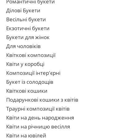
Романтичні букети
Ділові Букети
Весільні букети
Екзотичні букети
Букети для жінок
Для чоловіків
Квіткові композиції
Квіти у коробці
Композиції інтер'єрні
Букет із солодощів
Квіткові кошики
Подарункові кошики з квітів
Траурні композиції квітів
Квіти на день народження
Квіти на річницю весілля
Квіти на ювілей