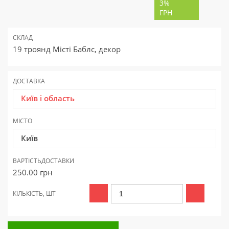
3%
ГРН
СКЛАД
19 троянд Місті Баблс, декор
ДОСТАВКА
Київ і область
МІСТО
Київ
ВАРТІСТЬ
ДОСТАВКИ
250.00
грн
КІЛЬКІСТЬ, ШТ