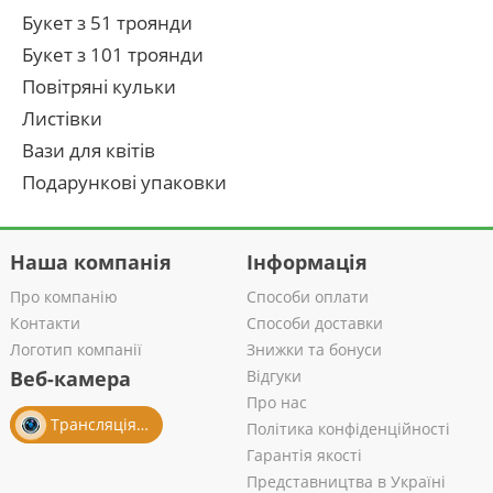
Букет з 51 троянди
Букет з 101 троянди
Повітряні кульки
Листівки
Вази для квітів
Подарункові упаковки
Наша компанія
Інформація
Про компанію
Способи оплати
Контакти
Способи доставки
Логотип компанії
Знижки та бонуси
Веб-камера
Відгуки
Про нас
Трансляція із салону
Політика конфіденційності
Гарантія якості
Представництва в Україні