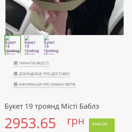
ГАРАНТІЯ ЯКОСТІ
ДОКЛАДНІШЕ ПРО ДОСТАВКУ
ІНФОРМАЦІЯ ПРО ЗАМІНУ КВІТІВ
Букет 19 троянд Місті Баблз
2953.65
грн
3045.00
-