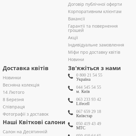
Договір публічної оферти
Корпоративним клієнтам
Вакансії
Гарантії та повернення
грошей
Акції
Індивідуальне замовлення
Міфи про доставку квітів
Новини
Доставка квітів
Зв'яжіться з нами
0 800 21 54 55
Новинки
Україна
Весняна колекція
044 545 54 55
14 Лютого
м. Київ
8 Березня
063 233 93 42
Lifecell
Співпраця
067 659 29 18
Фотографії з доставок
Київстар
Наші Квіткові салони
050 419 43 49
МТС
Салон на Десятинній
050 410 64 65