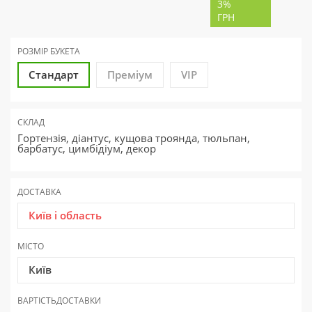
3%
ГРН
РОЗМІР БУКЕТА
Стандарт
Преміум
VIP
СКЛАД
Гортензія, діантус, кущова троянда, тюльпан,
барбатус, цимбідіум, декор
ДОСТАВКА
Київ і область
МІСТО
Київ
ВАРТІСТЬ
ДОСТАВКИ