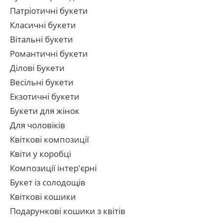
Патріотичні букети
Класичні букети
Вітальні букети
Романтичні букети
Ділові Букети
Весільні букети
Екзотичні букети
Букети для жінок
Для чоловіків
Квіткові композиції
Квіти у коробці
Композиції інтер'єрні
Букет із солодощів
Квіткові кошики
Подарункові кошики з квітів