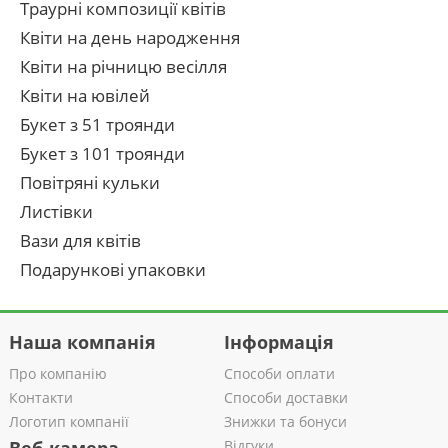
Траурні композиції квітів
Квіти на день народження
Квіти на річницю весілля
Квіти на ювілей
Букет з 51 троянди
Букет з 101 троянди
Повітряні кульки
Листівки
Вази для квітів
Подарункові упаковки
Наша компанія
Інформація
Про компанію
Способи оплати
Контакти
Способи доставки
Логотип компанії
Знижки та бонуси
Відгуки