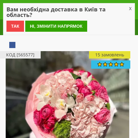
0
Вам необхідна доставка в Київ та
X
область?
0 800 21 54 55
ТАК
НІ, ЗМІНИТИ НАПРЯМОК
КОД [565577]
15 замовлень