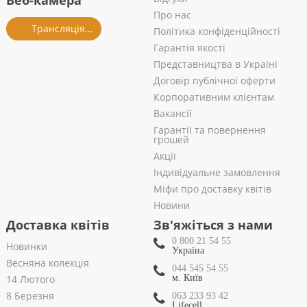
Веб-камера
Про нас
Трансляція із салону
Політика конфіденційності
Гарантія якості
Представництва в Україні
Договір публічної оферти
Корпоративним клієнтам
Вакансії
Гарантії та повернення
грошей
Акції
Індивідуальне замовлення
Міфи про доставку квітів
Новини
Доставка квітів
Зв'яжіться з нами
0 800 21 54 55
Новинки
Україна
Весняна колекція
044 545 54 55
14 Лютого
м. Київ
8 Березня
063 233 93 42
Lifecell