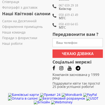
Співпраця
067 659 29 18
Фотографії з доставок
Київстар
Наші Квіткові салони
050 419 43 49
МТС
Салон на Десятинній
050 410 64 65
Оформлення приміщень
МТС
Наша команда
Передзвонити вам ?
Поради з флористики
Наші роботи
ЧЕКАЮ ДЗВІНКА
Соціальні мережі
Компанія заснована у 1999
році
Подарувати квіти так просто!
25 років успішної роботи!