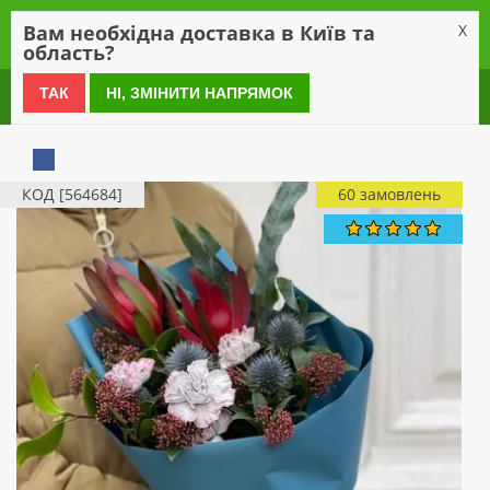
0
Вам необхідна доставка в Київ та
X
область?
0 800 21 54 55
ТАК
НІ, ЗМІНИТИ НАПРЯМОК
КОД [564684]
60 замовлень