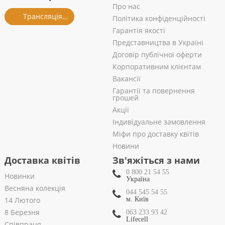
Про нас
Трансляція із салону
Політика конфіденційності
Гарантія якості
Представництва в Україні
Договір публічної оферти
Корпоративним клієнтам
Вакансії
Гарантії та повернення
грошей
Акції
Індивідуальне замовлення
Міфи про доставку квітів
Новини
Доставка квітів
Зв'яжіться з нами
0 800 21 54 55
Новинки
Україна
Весняна колекція
044 545 54 55
14 Лютого
м. Київ
8 Березня
063 233 93 42
Lifecell
Співпраця