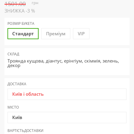
1501.00
грн
ЗНИЖКА -3 %
РОЗМІР БУКЕТА
Стандарт
Преміум
VIP
СКЛАД
Троянда кущова, діантус, ерінгіум, скіммія, зелень,
декор
ДОСТАВКА
Київ і область
МІСТО
Київ
ВАРТІСТЬ
ДОСТАВКИ