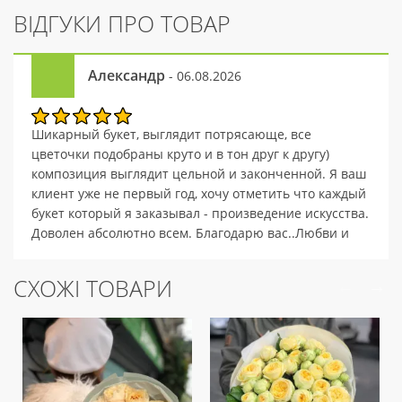
ВІДГУКИ ПРО ТОВАР
Александр
- 06.08.2026
Шикарный букет, выглядит потрясающе, все
цветочки подобраны круто и в тон друг к другу)
композиция выглядит цельной и законченной. Я ваш
клиент уже не первый год, хочу отметить что каждый
букет который я заказывал - произведение искусства.
Доволен абсолютно всем. Благодарю вас..Любви и
процветания вам!
СХОЖІ ТОВАРИ