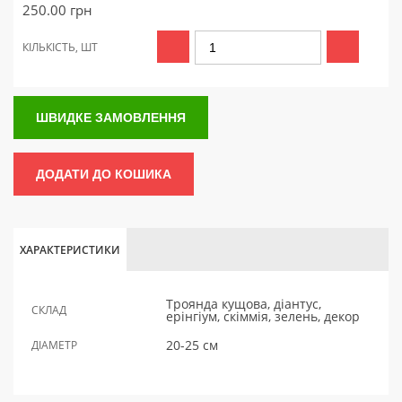
250.00
грн
КІЛЬКІСТЬ, ШТ
ШВИДКЕ ЗАМОВЛЕННЯ
ДОДАТИ ДО КОШИКА
ХАРАКТЕРИСТИКИ
Троянда кущова, діантус,
СКЛАД
ерінгіум, скіммія, зелень, декор
20-25 см
ДІАМЕТР