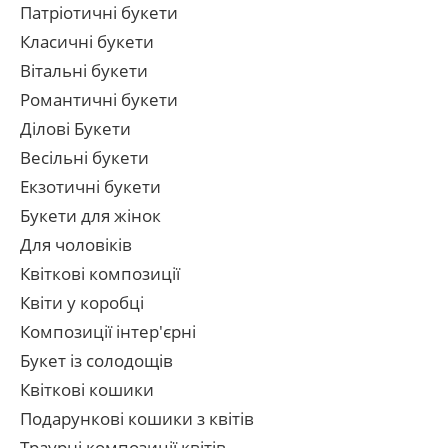
Патріотичні букети
Класичні букети
Вітальні букети
Романтичні букети
Ділові Букети
Весільні букети
Екзотичні букети
Букети для жінок
Для чоловіків
Квіткові композиції
Квіти у коробці
Композиції інтер'єрні
Букет із солодощів
Квіткові кошики
Подарункові кошики з квітів
Траурні композиції квітів