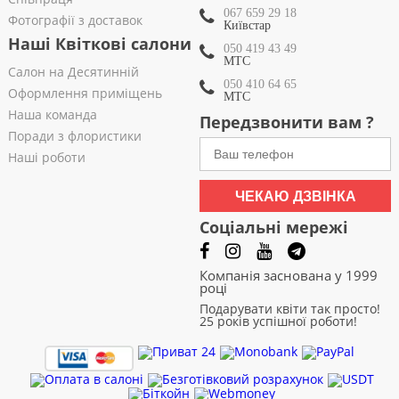
067 659 29 18
Фотографії з доставок
Київстар
Наші Квіткові салони
050 419 43 49
МТС
Салон на Десятинній
050 410 64 65
Оформлення приміщень
МТС
Наша команда
Передзвонити вам ?
Поради з флористики
Наші роботи
ЧЕКАЮ ДЗВІНКА
Соціальні мережі
Компанія заснована у 1999
році
Подарувати квіти так просто!
25 років успішної роботи!