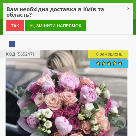
0
Вам необхідна доставка в Київ та
X
область?
0 800 21 54 55
ТАК
НІ, ЗМІНИТИ НАПРЯМОК
КОД [565247]
10 замовлень