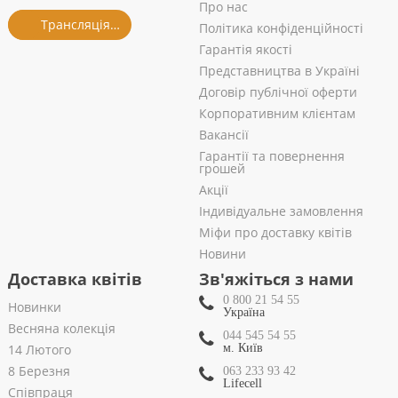
Про нас
Трансляція із салону
Політика конфіденційності
Гарантія якості
Представництва в Україні
Договір публічної оферти
Корпоративним клієнтам
Вакансії
Гарантії та повернення
грошей
Акції
Індивідуальне замовлення
Міфи про доставку квітів
Новини
Доставка квітів
Зв'яжіться з нами
0 800 21 54 55
Новинки
Україна
Весняна колекція
044 545 54 55
14 Лютого
м. Київ
8 Березня
063 233 93 42
Lifecell
Співпраця