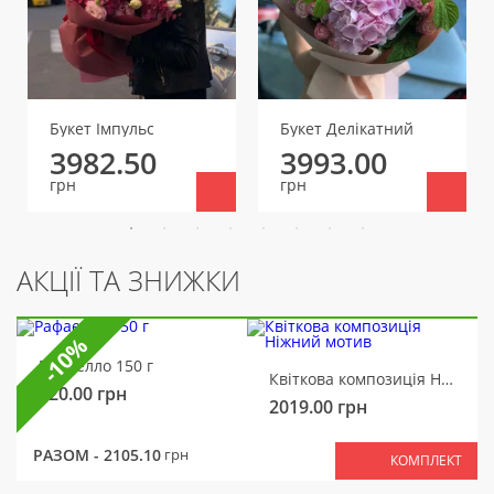
Букет Імпульс
Букет Делікатний
3982.50
3993.00
грн
грн
АКЦІЇ ТА ЗНИЖКИ
-10%
Рафаелло 150 г
Квіткова композиція Ніжний мотив
320.00
грн
2019.00
грн
РАЗОМ -
2105.10
грн
КОМПЛЕКТ