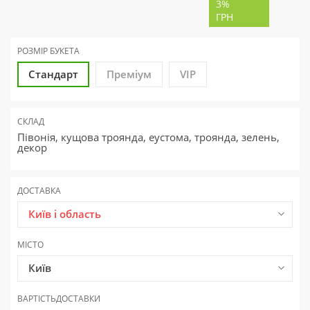
3%
ГРН
РОЗМІР БУКЕТА
Стандарт
Преміум
VIP
СКЛАД
Півонія, кущова троянда, еустома, троянда, зелень,
декор
ДОСТАВКА
Київ і область
МІСТО
Київ
ВАРТІСТЬ
ДОСТАВКИ