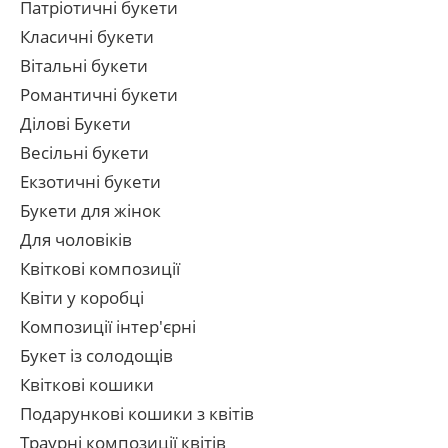
Патріотичні букети
Класичні букети
Вітальні букети
Романтичні букети
Ділові Букети
Весільні букети
Екзотичні букети
Букети для жінок
Для чоловіків
Квіткові композиції
Квіти у коробці
Композиції інтер'єрні
Букет із солодощів
Квіткові кошики
Подарункові кошики з квітів
Траурні композиції квітів