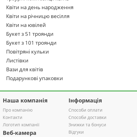
Квіти на день народження
Квіти на річницю весілля
Квіти на ювілей
Букет з 51 троянди
Букет з 101 троянди
Повітряні кульки
Листівки
Вази для квітів
Подарункові упаковки
Наша компанія
Інформація
Про компанію
Способи оплати
Контакти
Способи доставки
Логотип компанії
Знижки та бонуси
Веб-камера
Відгуки