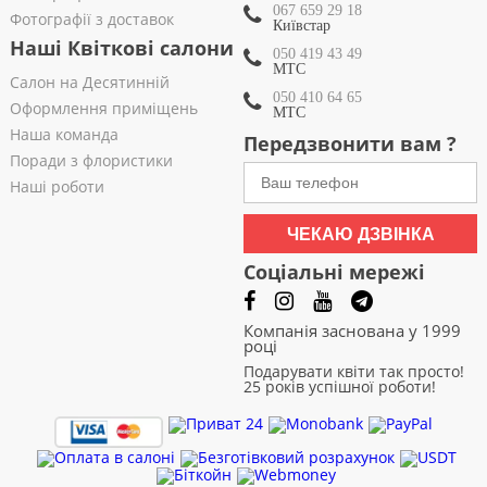
067 659 29 18
Фотографії з доставок
Київстар
Наші Квіткові салони
050 419 43 49
МТС
Салон на Десятинній
050 410 64 65
Оформлення приміщень
МТС
Наша команда
Передзвонити вам ?
Поради з флористики
Наші роботи
ЧЕКАЮ ДЗВІНКА
Соціальні мережі
Компанія заснована у 1999
році
Подарувати квіти так просто!
25 років успішної роботи!