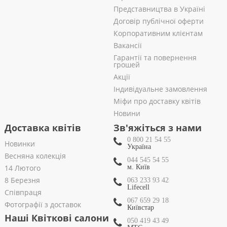
Представництва в Україні
Договір публічної оферти
Корпоративним клієнтам
Вакансії
Гарантії та повернення
грошей
Акції
Індивідуальне замовлення
Міфи про доставку квітів
Новини
Доставка квітів
Зв'яжіться з нами
0 800 21 54 55
Новинки
Україна
Весняна колекція
044 545 54 55
14 Лютого
м. Київ
8 Березня
063 233 93 42
Lifecell
Співпраця
067 659 29 18
Фотографії з доставок
Київстар
Наші Квіткові салони
050 419 43 49