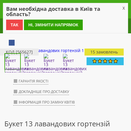
0
Вам необхідна доставка в Київ та
X
область?
0 800 21 54 55
ТАК
НІ, ЗМІНИТИ НАПРЯМОК
КОД [565627]
15 замовлень
ГАРАНТІЯ ЯКОСТІ
ДОКЛАДНІШЕ ПРО ДОСТАВКУ
ІНФОРМАЦІЯ ПРО ЗАМІНУ КВІТІВ
Букет 13 лавандових гортензій