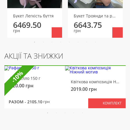
Букет Легкість буття
Букет Троянди та ромашки
6469.50
6643.75
грн
грн
АКЦІЇ ТА ЗНИЖКИ
-10%
Рафаелло 150 г
Квіткова композиція Ніжний мотив
320.00
грн
2019.00
грн
РАЗОМ -
2105.10
грн
КОМПЛЕКТ