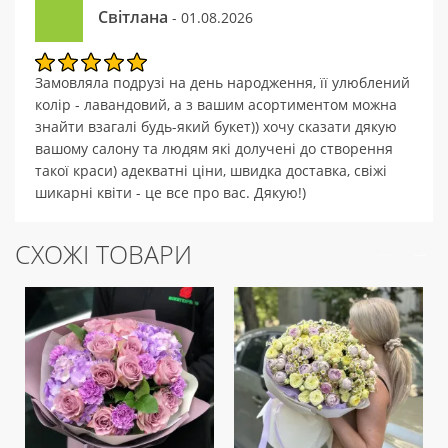
Світлана
- 01.08.2026
Замовляла подрузі на день народження, її улюблений
колір - лавандовий, а з вашим асортиментом можна
знайти взагалі будь-який букет)) хочу сказати дякую
вашому салону та людям які долучені до створення
такої краси) адекватні ціни, швидка доставка, свіжі
шикарні квіти - це все про вас. Дякую!)
СХОЖІ ТОВАРИ