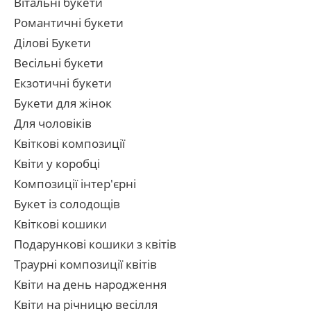
Вітальні букети
Романтичні букети
Ділові Букети
Весільні букети
Екзотичні букети
Букети для жінок
Для чоловіків
Квіткові композиції
Квіти у коробці
Композиції інтер'єрні
Букет із солодощів
Квіткові кошики
Подарункові кошики з квітів
Траурні композиції квітів
Квіти на день народження
Квіти на річницю весілля