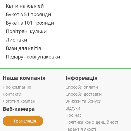
Квіти на ювілей
Букет з 51 троянди
Букет з 101 троянди
Повітряні кульки
Листівки
Вази для квітів
Подарункові упаковки
Наша компанія
Інформація
Про компанію
Способи оплати
Контакти
Способи доставки
Логотип компанії
Знижки та бонуси
Веб-камера
Відгуки
Про нас
Трансляція із салону
Політика конфіденційності
Гарантія якості