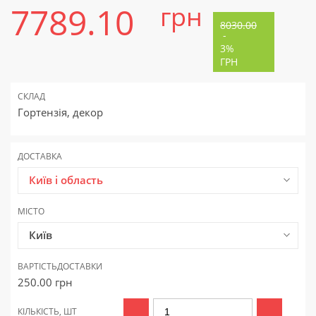
7789.10
грн
8030.00
-
3%
ГРН
СКЛАД
Гортензія, декор
ДОСТАВКА
Київ і область
МІСТО
Київ
ВАРТІСТЬ
ДОСТАВКИ
250.00
грн
КІЛЬКІСТЬ, ШТ