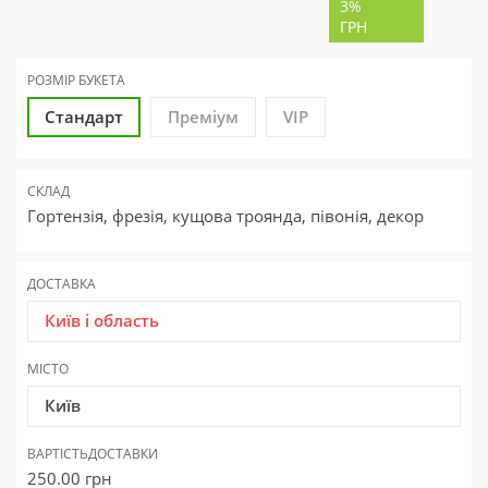
3%
ГРН
РОЗМІР БУКЕТА
Стандарт
Преміум
VIP
СКЛАД
Гортензія, фрезія, кущова троянда, півонія, декор
ДОСТАВКА
Київ і область
МІСТО
Київ
ВАРТІСТЬ
ДОСТАВКИ
250.00
грн