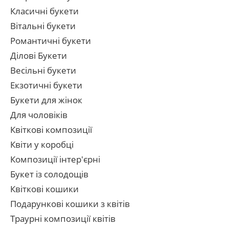
Класичні букети
Вітальні букети
Романтичні букети
Ділові Букети
Весільні букети
Екзотичні букети
Букети для жінок
Для чоловіків
Квіткові композиції
Квіти у коробці
Композиції інтер'єрні
Букет із солодощів
Квіткові кошики
Подарункові кошики з квітів
Траурні композиції квітів