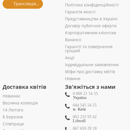
Трансляція із салону
Політика конфіденційності
Гарантія якості
Представництва в Україні
Договір публічної оферти
Корпоративним клієнтам
Вакансії
Гарантії та повернення
грошей
Акції
Індивідуальне замовлення
Міфи про доставку квітів
Новини
Доставка квітів
Зв'яжіться з нами
0 800 21 54 55
Новинки
Україна
Весняна колекція
044 545 54 55
14 Лютого
м. Київ
8 Березня
063 233 93 42
Lifecell
Співпраця
067 659 29 18