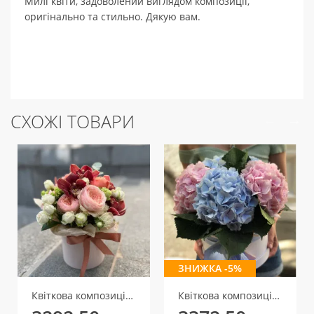
Милі квіти, задоволений виглядом композиції,
оригінально та стильно. Дякую вам.
СХОЖІ ТОВАРИ
ЗНИЖКА -5%
Квіткова композиція Аристократка
Квіткова композиція із гортензій