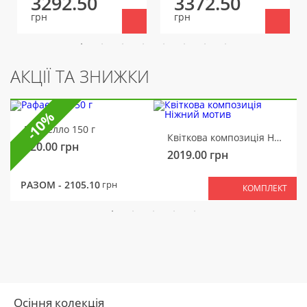
3292.50
3372.50
грн
грн
АКЦІЇ ТА ЗНИЖКИ
-10%
Рафаелло 150 г
Квіткова композиція Ніжний мотив
320.00
грн
2019.00
грн
РАЗОМ -
2105.10
грн
КОМПЛЕКТ
Осіння колекція