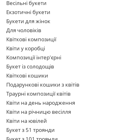
Весільні букети
Екзотичні букети
Букети для жінок
Для чоловіків
Квіткові композиції
Квіти у коробці
Композиції інтер'єрні
Букет із солодощів
Квіткові кошики
Подарункові кошики з квітів
Траурні композиції квітів
Квіти на день народження
Квіти на річницю весілля
Квіти на ювілей
Букет з 51 троянди
Букет з 101 троянди