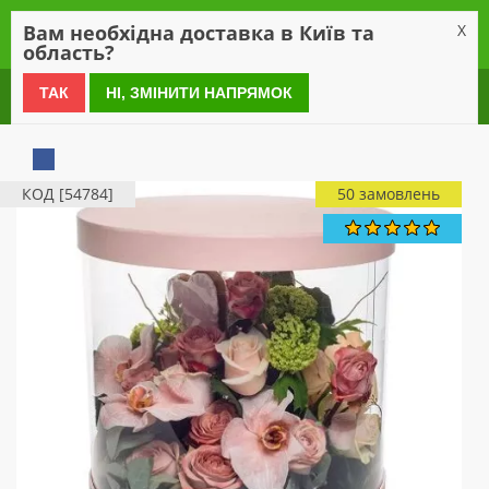
0
Вам необхідна доставка в Київ та
X
область?
0 800 21 54 55
ТАК
НІ, ЗМІНИТИ НАПРЯМОК
КОД [54784]
50 замовлень