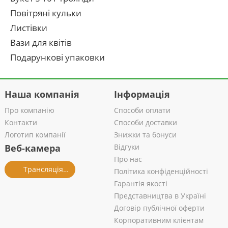
Повітряні кульки
Листівки
Вази для квітів
Подарункові упаковки
Наша компанія
Інформація
Про компанію
Способи оплати
Контакти
Способи доставки
Логотип компанії
Знижки та бонуси
Веб-камера
Відгуки
Про нас
Трансляція із салону
Політика конфіденційності
Гарантія якості
Представництва в Україні
Договір публічної оферти
Корпоративним клієнтам