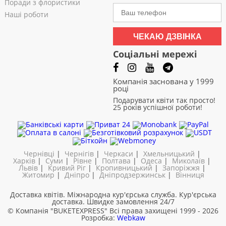
Поради з флористики
Наші роботи
ЧЕКАЮ ДЗВІНКА
Соціальні мережі
Компанія заснована у 1999
році
Подарувати квіти так просто!
25 років успішної роботи!
Чернівці
|
Чернігів
|
Черкаси
|
Хмельницький
|
Харків
|
Суми
|
Рівне
|
Полтава
|
Одеса
|
Миколаїв
|
Львів
|
Кривий Ріг
|
Кропивницький
|
Запоріжжя
|
Житомир
|
Дніпро
|
Дніпродзержинськ
|
Вінниця
Доставка квітів. Міжнародна кур'єрська служба. Кур'єрська
доставка. Швидке замовлення 24/7
© Компанія "BUKETEXPRESS"
Всі права захищені 1999 - 2026
Розробка:
Webkaw