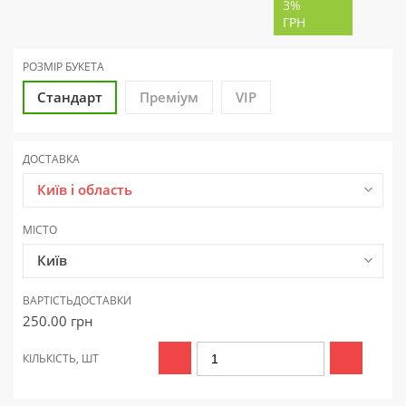
3%
ГРН
РОЗМІР БУКЕТА
Стандарт
Преміум
VIP
ДОСТАВКА
Київ і область
МІСТО
Київ
ВАРТІСТЬ
ДОСТАВКИ
250.00
грн
КІЛЬКІСТЬ, ШТ