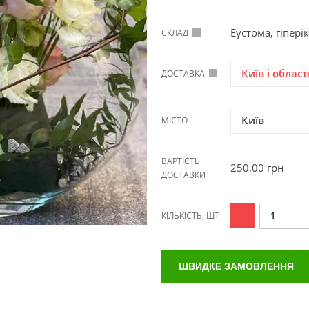
Еустома, гіпері
СКЛАД
Київ і област
ДОСТАВКА
Київ
МІСТО
ВАРТІСТЬ
250.00
грн
ДОСТАВКИ
КІЛЬКІСТЬ, ШТ
ШВИДКЕ ЗАМОВЛЕННЯ