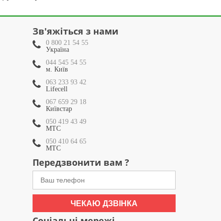
Зв'яжіться з нами
0 800 21 54 55
Україна
044 545 54 55
м. Київ
063 233 93 42
Lifecell
067 659 29 18
Київстар
050 419 43 49
МТС
050 410 64 65
МТС
Передзвонити вам ?
ЧЕКАЮ ДЗВІНКА
Соціальні мережі