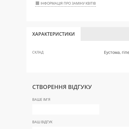
ІНФОРМАЦІЯ ПРО ЗАМІНУ КВІТІВ
ХАРАКТЕРИСТИКИ
Еустома, гіп
СКЛАД
СТВОРЕННЯ ВІДГУКУ
ВАШЕ ІМ'Я
ВАШ ВІДГУК