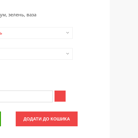
кум, зелень, ваза
ь
ДОДАТИ ДО КОШИКА