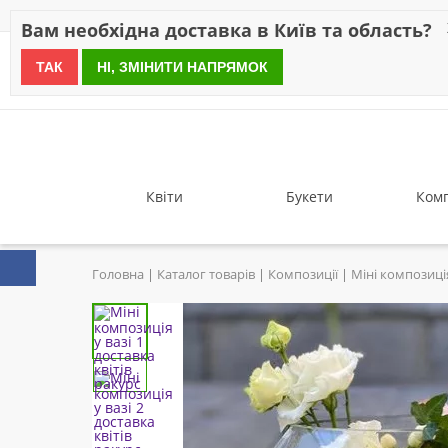
Знижки
Оплата
Доставка
Відгуки
Гарантія
Про 
Вам необхідна доставка в Київ та область?
ТАК
НІ, ЗМІНИТИ НАПРЯМОК
since 1999
Квіти
Букети
Комп
Головна
Каталог товарів
Композиції
Міні композиція