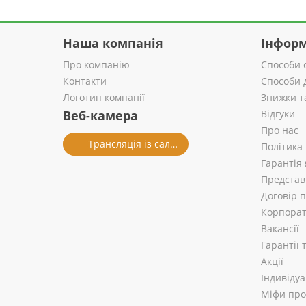
Наша компанія
Інформ
Про компанію
Способи 
Контакти
Способи 
Логотип компанії
Знижки т
Веб-камера
Відгуки
Про нас
Трансляція із салону
Політика
Гарантія 
Представ
Договір 
Корпорат
Вакансії
Гарантії
Акції
Індивіду
Міфи про 