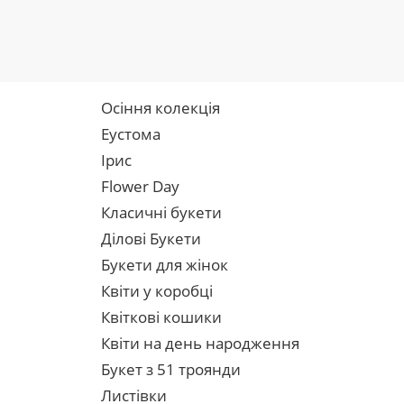
Осіння колекція
Еустома
Ірис
Flower Day
Класичні букети
Ділові Букети
Букети для жінок
Квіти у коробці
Квіткові кошики
Квіти на день народження
Букет з 51 троянди
Листівки