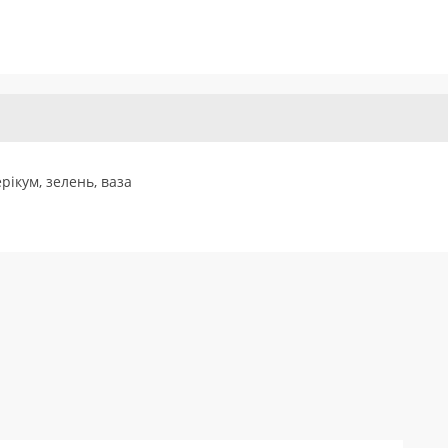
ерікум, зелень, ваза