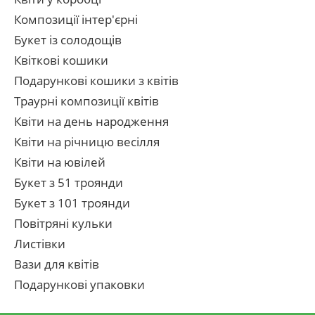
Композиції інтер'єрні
Букет із солодощів
Квіткові кошики
Подарункові кошики з квітів
Траурні композиції квітів
Квіти на день народження
Квіти на річницю весілля
Квіти на ювілей
Букет з 51 троянди
Букет з 101 троянди
Повітряні кульки
Листівки
Вази для квітів
Подарункові упаковки