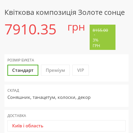
Квіткова композиція Золоте сонце
7910.35
грн
8155.00
-
3%
ГРН
РОЗМІР БУКЕТА
Стандарт
Преміум
VIP
СКЛАД
Соняшник, танацетум, колоски, декор
ДОСТАВКА
Київ і область