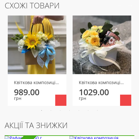
СХОЖІ ТОВАРИ
Квіткова композиція Святковий День
Квіткова композиція Лимонний прованс
989.00
1029.00
грн
грн
АКЦІЇ ТА ЗНИЖКИ