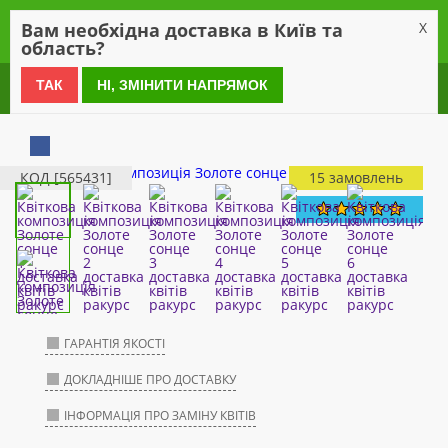
0
Вам необхідна доставка в Київ та
X
область?
0 800 21 54 55
ТАК
НІ, ЗМІНИТИ НАПРЯМОК
КОД [565431]
15 замовлень
ГАРАНТІЯ ЯКОСТІ
ДОКЛАДНІШЕ ПРО ДОСТАВКУ
ІНФОРМАЦІЯ ПРО ЗАМІНУ КВІТІВ