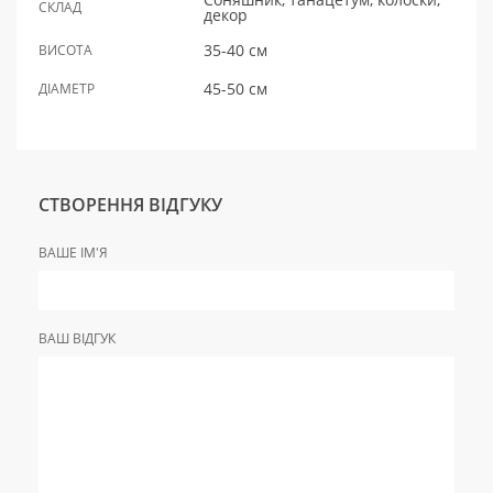
СКЛАД
декор
35-40 см
ВИСОТА
45-50 см
ДІАМЕТР
СТВОРЕННЯ ВІДГУКУ
ВАШЕ ІМ'Я
ВАШ ВІДГУК