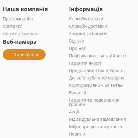
Наша компанія
Інформація
Про компанію
Способи оплати
Контакти
Способи доставки
Логотип компанії
Знижки та бонуси
Веб-камера
Відгуки
Про нас
Трансляція із салону
Політика конфіденційності
Гарантія якості
Представництва в Україні
Договір публічної оферти
Корпоративним клієнтам
Вакансії
Гарантії та повернення
грошей
Акції
Індивідуальне замовлення
Міфи про доставку квітів
Новини