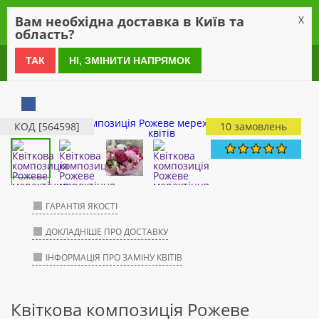
0
Вам необхідна доставка в Київ та
X
область?
0 800 21 54 55
ТАК
НІ, ЗМІНИТИ НАПРЯМОК
КОД [564598]
10 замовлень
ГАРАНТІЯ ЯКОСТІ
ДОКЛАДНІШЕ ПРО ДОСТАВКУ
ІНФОРМАЦІЯ ПРО ЗАМІНУ КВІТІВ
Квіткова композиція Рожеве