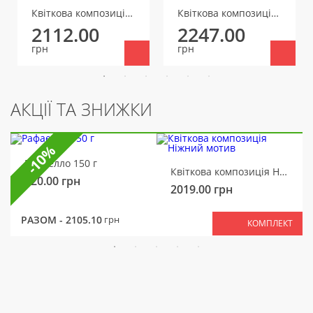
Квіткова композиція Презент для тебе
Квіткова композиція Пудровий сон
2112.00
2247.00
грн
грн
АКЦІЇ ТА ЗНИЖКИ
-10%
Рафаелло 150 г
Квіткова композиція Ніжний мотив
320.00
грн
2019.00
грн
РАЗОМ -
2105.10
грн
КОМПЛЕКТ