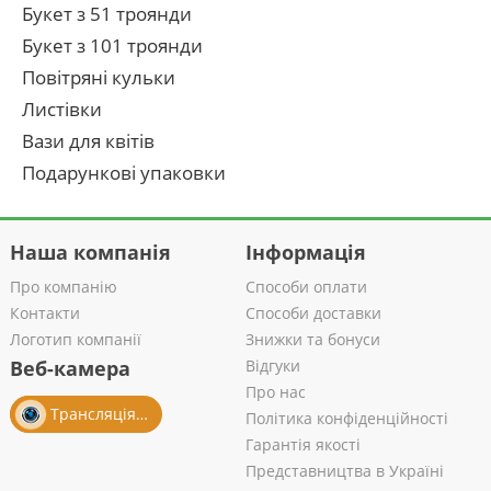
Букет з 51 троянди
Букет з 101 троянди
Повітряні кульки
Листівки
Вази для квітів
Подарункові упаковки
Наша компанія
Інформація
Про компанію
Способи оплати
Контакти
Способи доставки
Логотип компанії
Знижки та бонуси
Веб-камера
Відгуки
Про нас
Трансляція із салону
Політика конфіденційності
Гарантія якості
Представництва в Україні