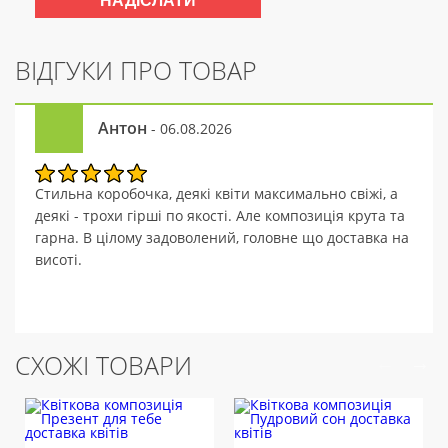
ВІДГУКИ ПРО ТОВАР
Антон
- 06.08.2026
Стильна коробочка, деякі квіти максимально свіжі, а
деякі - трохи гірші по якості. Але композиція крута та
гарна. В цілому задоволений, головне що доставка на
висоті.
СХОЖІ ТОВАРИ