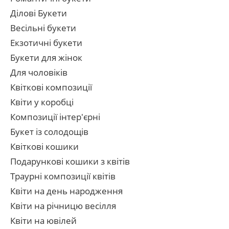
Ділові Букети
Весільні букети
Екзотичні букети
Букети для жінок
Для чоловіків
Квіткові композиції
Квіти у коробці
Композиції інтер'єрні
Букет із солодощів
Квіткові кошики
Подарункові кошики з квітів
Траурні композиції квітів
Квіти на день народження
Квіти на річницю весілля
Квіти на ювілей