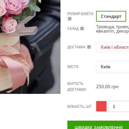
РОЗМІР БУКЕТА
Стандарт
Троянда, троян
СКЛАД
евкаліпт, декор
Київ і област
ДОСТАВКА
Київ
МІСТО
ВАРТІСТЬ
250.00
грн
ДОСТАВКИ
КІЛЬКІСТЬ, ШТ
ШВИДКЕ ЗАМОВЛЕННЯ