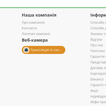
Наша компанія
Інформ
Про компанію
Способи 
Контакти
Способи 
Логотип компанії
Знижки т
Веб-камера
Відгуки
Про нас
Трансляція із салону
Політика
Гарантія 
Представ
Договір 
Корпорат
Вакансії
Гарантії
Акції
Індивіду
Міфи про 