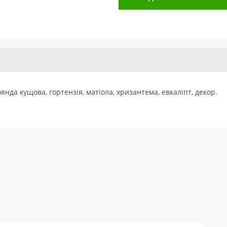
янда кущова, гортензія, матіола, хризантема, евкаліпт, декор.