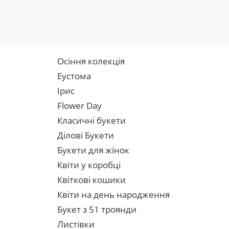
Осіння колекція
Еустома
Ірис
Flower Day
Класичні букети
Ділові Букети
Букети для жінок
Квіти у коробці
Квіткові кошики
Квіти на день народження
Букет з 51 троянди
Листівки