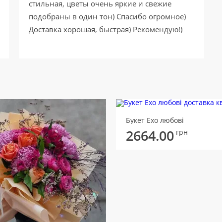
стильная, цветы очень яркие и свежие
подобраны в один тон) Спасибо огромное)
Доставка хорошая, быстрая) Рекомендую!)
Букет Ехо любові
2664.00
грн