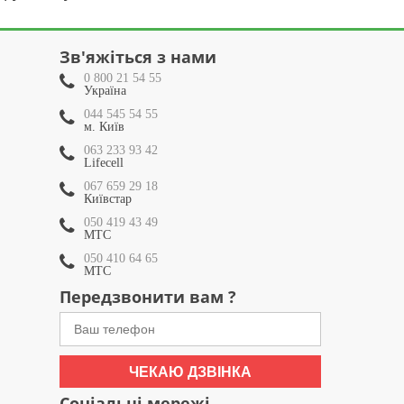
Зв'яжіться з нами
0 800 21 54 55
Україна
044 545 54 55
м. Київ
063 233 93 42
Lifecell
067 659 29 18
Київстар
050 419 43 49
МТС
050 410 64 65
МТС
Передзвонити вам ?
ЧЕКАЮ ДЗВІНКА
Соціальні мережі