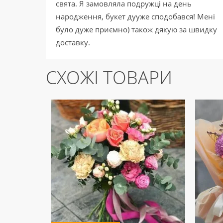
свята. Я замовляла подружці на день
народження, букет дууже сподобався! Мені
було дуже приємно) також дякую за швидку
доставку.
СХОЖІ ТОВАРИ