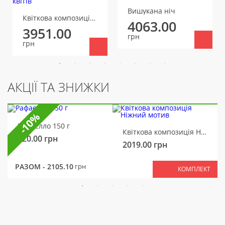
Вишукана ніч
Квіткова композиція Аристократка
4063.00
3951.00
грн
грн
АКЦІЇ ТА ЗНИЖКИ
-10%
Рафаелло 150 г
Квіткова композиція Ніжний мотив
320.00
грн
2019.00
грн
РАЗОМ -
2105.10
грн
КОМПЛЕКТ