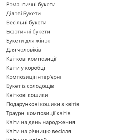
Романтичні букети
Ділові Букети
Весільні букети
Екзотичні букети
Букети для жінок
Для чоловіків
Квіткові композиції
Квіти у коробці
Композиції інтер'єрні
Букет із солодощів
Квіткові кошики
Подарункові кошики з квітів
Траурні композиції квітів
Квіти на день народження
Квіти на річницю весілля