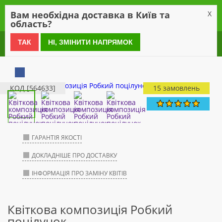
0
Вам необхідна доставка в Київ та
X
область?
0 800 21 54 55
ТАК
НІ, ЗМІНИТИ НАПРЯМОК
КОД [564633]
15 замовлень
ГАРАНТІЯ ЯКОСТІ
ДОКЛАДНІШЕ ПРО ДОСТАВКУ
ІНФОРМАЦІЯ ПРО ЗАМІНУ КВІТІВ
Квіткова композиція Робкий
поцілунок