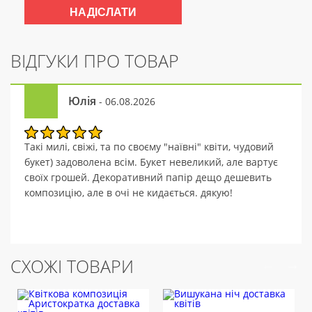
ВІДГУКИ ПРО ТОВАР
Юлія
- 06.08.2026
Такі милі, свіжі, та по своєму "наївні" квіти, чудовий
букет) задоволена всім. Букет невеликий, але вартує
своїх грошей. Декоративний папір дещо дешевить
композицію, але в очі не кидається. дякую!
СХОЖІ ТОВАРИ