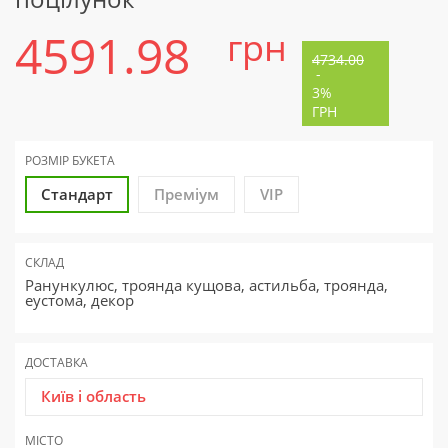
4591.98
грн
4734.00
-
3%
ГРН
РОЗМІР БУКЕТА
Стандарт
Преміум
VIP
СКЛАД
Ранункулюс, троянда кущова, астильба, троянда,
еустома, декор
ДОСТАВКА
Київ і область
МІСТО