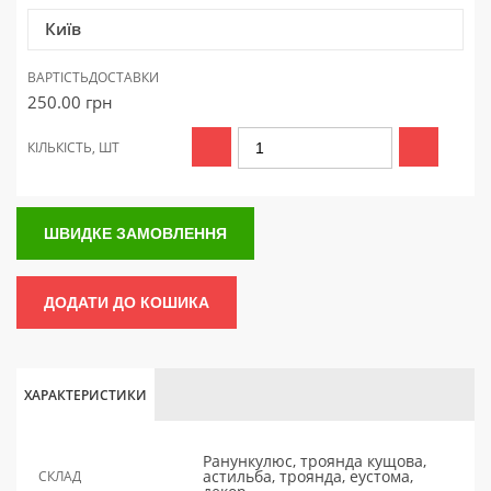
Київ
ВАРТІСТЬ
ДОСТАВКИ
250.00
грн
КІЛЬКІСТЬ, ШТ
ШВИДКЕ ЗАМОВЛЕННЯ
ДОДАТИ ДО КОШИКА
ХАРАКТЕРИСТИКИ
Ранункулюс, троянда кущова,
астильба, троянда, еустома,
СКЛАД