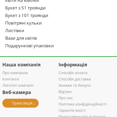
Квіти на ювілей
Букет з 51 троянди
Букет з 101 троянди
Повітряні кульки
Листівки
Вази для квітів
Подарункові упаковки
Наша компанія
Інформація
Про компанію
Способи оплати
Контакти
Способи доставки
Логотип компанії
Знижки та бонуси
Веб-камера
Відгуки
Про нас
Трансляція із салону
Політика конфіденційності
Гарантія якості
Представництва в Україні