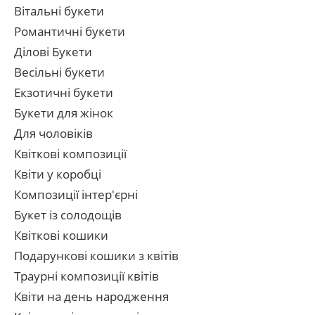
Вітальні букети
Романтичні букети
Ділові Букети
Весільні букети
Екзотичні букети
Букети для жінок
Для чоловіків
Квіткові композиції
Квіти у коробці
Композиції інтер'єрні
Букет із солодощів
Квіткові кошики
Подарункові кошики з квітів
Траурні композиції квітів
Квіти на день народження