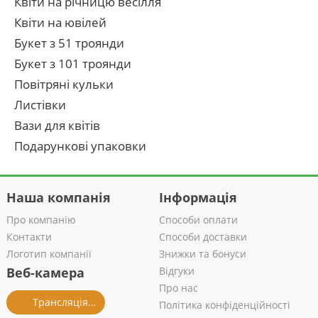
Квіти на річницю весілля
Квіти на ювілей
Букет з 51 троянди
Букет з 101 троянди
Повітряні кульки
Листівки
Вази для квітів
Подарункові упаковки
Наша компанія
Інформація
Про компанію
Способи оплати
Контакти
Способи доставки
Логотип компанії
Знижки та бонуси
Веб-камера
Відгуки
Про нас
Трансляція із салону
Політика конфіденційності