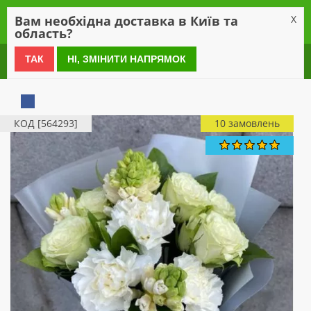
0
Вам необхідна доставка в Київ та
X
область?
0 800 21 54 55
ТАК
НІ, ЗМІНИТИ НАПРЯМОК
КОД [564293]
10 замовлень