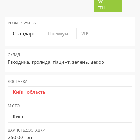
3%
ГРН
РОЗМІР БУКЕТА
Стандарт
Преміум
VIP
СКЛАД
Гвоздика, троянда, гіацинт, зелень, декор
ДОСТАВКА
Київ і область
МІСТО
Київ
ВАРТІСТЬ
ДОСТАВКИ
250.00
грн