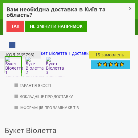
0
Вам необхідна доставка в Київ та
X
область?
0 800 21 54 55
ТАК
НІ, ЗМІНИТИ НАПРЯМОК
КОД [565798]
15 замовлень
ГАРАНТІЯ ЯКОСТІ
ДОКЛАДНІШЕ ПРО ДОСТАВКУ
ІНФОРМАЦІЯ ПРО ЗАМІНУ КВІТІВ
Букет Віолетта