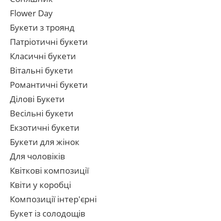
Flower Day
Букети з троянд
Патріотичні букети
Класичні букети
Вітальні букети
Романтичні букети
Ділові Букети
Весільні букети
Екзотичні букети
Букети для жінок
Для чоловіків
Квіткові композиції
Квіти у коробці
Композиції інтер'єрні
Букет із солодощів