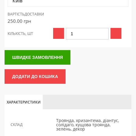
Київ
ВАРТІСТЬ
ДОСТАВКИ
250.00
грн
КІЛЬКІСТЬ, ШТ
ШВИДКЕ ЗАМОВЛЕННЯ
ДОДАТИ ДО КОШИКА
ХАРАКТЕРИСТИКИ
Троянда, хризантема, діантус,
солідаго, кущова троянда,
СКЛАД
зелень, декор