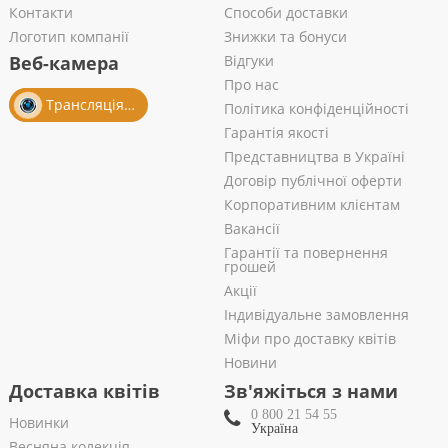
Контакти
Способи доставки
Логотип компанії
Знижки та бонуси
Веб-камера
Відгуки
Про нас
Трансляція із салону
Політика конфіденційності
Гарантія якості
Представництва в Україні
Договір публічної оферти
Корпоративним клієнтам
Вакансії
Гарантії та повернення
грошей
Акції
Індивідуальне замовлення
Міфи про доставку квітів
Новини
Доставка квітів
Зв'яжіться з нами
0 800 21 54 55
Новинки
Україна
Весняна колекція