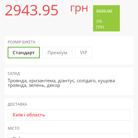
2943.95
грн
3035.00
-
3%
ГРН
РОЗМІР БУКЕТА
Стандарт
Преміум
VIP
СКЛАД
Троянда, хризантема, діантус, солідаго, кущова
троянда, зелень, декор
ДОСТАВКА
Київ і область
МІСТО