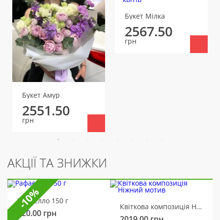
Букет Мілка
2567.50
грн
Букет Амур
2551.50
грн
АКЦІЇ ТА ЗНИЖКИ
-10%
Рафаелло 150 г
Квіткова композиція Ніжний мотив
320.00
грн
2019.00
грн