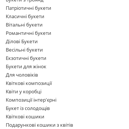
Патріотичні букети
Класичні букети
Вітальні букети
Романтичні букети
Ділові Букети
Весільні букети
Екзотичні букети
Букети для жінок
Для чоловіків
Квіткові композиції
Квіти у коробці
Композиції інтер'єрні
Букет із солодощів
Квіткові кошики
Подарункові кошики з квітів