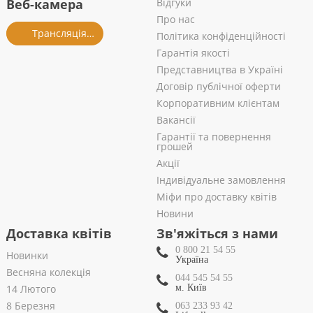
Веб-камера
Відгуки
Про нас
Трансляція із салону
Політика конфіденційності
Гарантія якості
Представництва в Україні
Договір публічної оферти
Корпоративним клієнтам
Вакансії
Гарантії та повернення
грошей
Акції
Індивідуальне замовлення
Міфи про доставку квітів
Новини
Доставка квітів
Зв'яжіться з нами
0 800 21 54 55
Новинки
Україна
Весняна колекція
044 545 54 55
14 Лютого
м. Київ
8 Березня
063 233 93 42