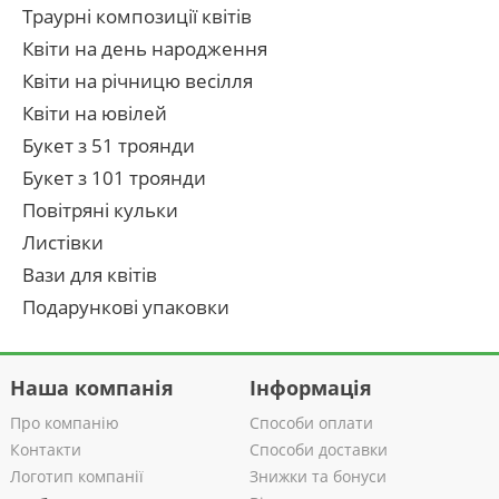
Траурні композиції квітів
Квіти на день народження
Квіти на річницю весілля
Квіти на ювілей
Букет з 51 троянди
Букет з 101 троянди
Повітряні кульки
Листівки
Вази для квітів
Подарункові упаковки
Наша компанія
Інформація
Про компанію
Способи оплати
Контакти
Способи доставки
Логотип компанії
Знижки та бонуси