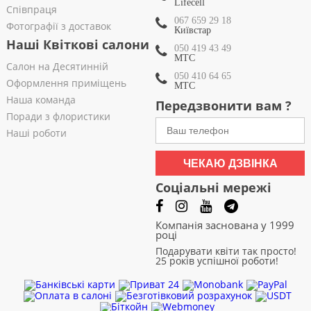
Lifecell
Співпраця
067 659 29 18
Фотографії з доставок
Київстар
Наші Квіткові салони
050 419 43 49
МТС
Салон на Десятинній
050 410 64 65
Оформлення приміщень
МТС
Наша команда
Передзвонити вам ?
Поради з флористики
Наші роботи
ЧЕКАЮ ДЗВІНКА
Соціальні мережі
Компанія заснована у 1999
році
Подарувати квіти так просто!
25 років успішної роботи!