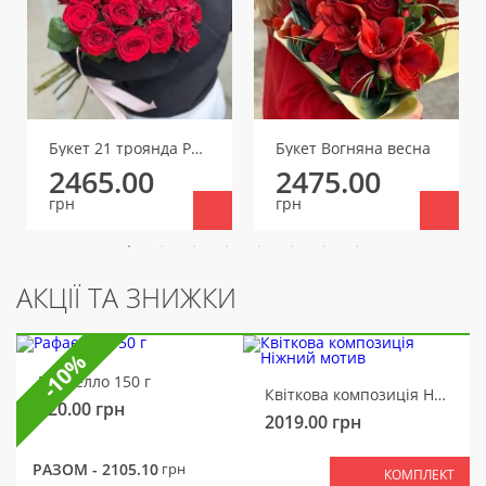
Букет 21 троянда Ред Наомі
Букет Вогняна весна
2465.00
2475.00
грн
грн
АКЦІЇ ТА ЗНИЖКИ
-10%
Рафаелло 150 г
Квіткова композиція Ніжний мотив
320.00
грн
2019.00
грн
РАЗОМ -
2105.10
грн
КОМПЛЕКТ