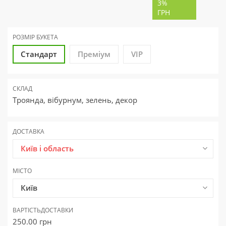
3%
ГРН
РОЗМІР БУКЕТА
Стандарт
Преміум
VIP
СКЛАД
Троянда, вібурнум, зелень, декор
ДОСТАВКА
Київ і область
МІСТО
Київ
ВАРТІСТЬ
ДОСТАВКИ
250.00
грн