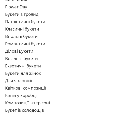
Flower Day
Букети з троянд
Патріотичні букети
Класичні букети
Вітальні букети
Романтичні букети
Ділові Букети
Весільні букети
Екзотичні букети
Букети для жінок
Для чоловіків
Квіткові композиції
Квіти у коробці
Композиції інтер'єрні
Букет із солодощів