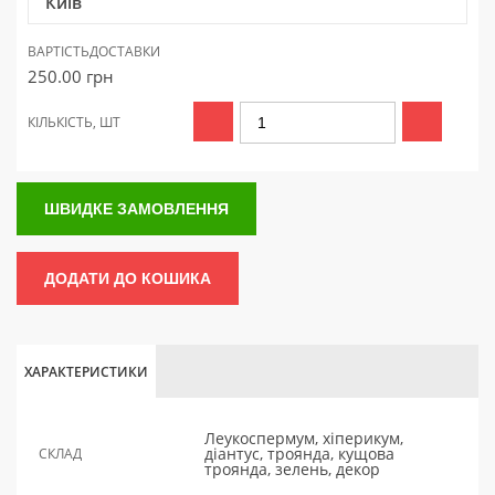
Київ
ВАРТІСТЬ
ДОСТАВКИ
250.00
грн
КІЛЬКІСТЬ, ШТ
ШВИДКЕ ЗАМОВЛЕННЯ
ДОДАТИ ДО КОШИКА
ХАРАКТЕРИСТИКИ
Леукоспермум, хіперикум,
діантус, троянда, кущова
СКЛАД
троянда, зелень, декор