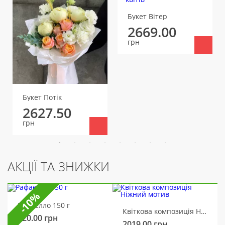
Букет Вітер
2669.00
грн
Букет Потік
2627.50
грн
АКЦІЇ ТА ЗНИЖКИ
-10%
Рафаелло 150 г
Квіткова композиція Ніжний мотив
320.00
грн
2019.00
грн