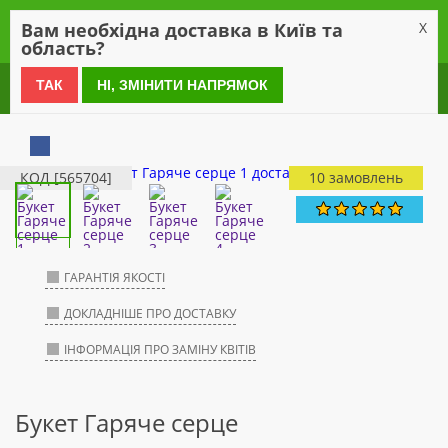
0
Вам необхідна доставка в Київ та
X
область?
0 800 21 54 55
ТАК
НІ, ЗМІНИТИ НАПРЯМОК
КОД [565704]
10 замовлень
ГАРАНТІЯ ЯКОСТІ
ДОКЛАДНІШЕ ПРО ДОСТАВКУ
ІНФОРМАЦІЯ ПРО ЗАМІНУ КВІТІВ
Букет Гаряче серце