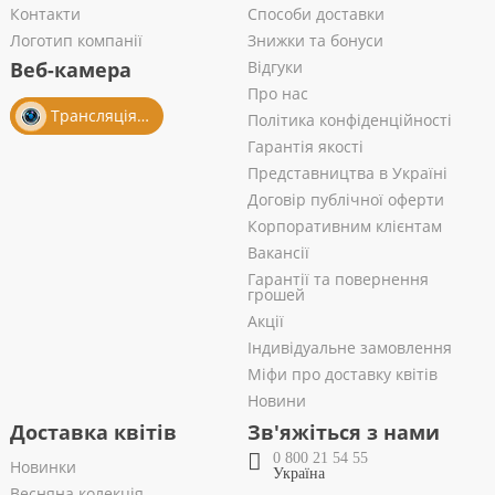
Контакти
Способи доставки
Логотип компанії
Знижки та бонуси
Веб-камера
Відгуки
Про нас
Трансляція із салону
Політика конфіденційності
Гарантія якості
Представництва в Україні
Договір публічної оферти
Корпоративним клієнтам
Вакансії
Гарантії та повернення
грошей
Акції
Індивідуальне замовлення
Міфи про доставку квітів
Новини
Доставка квітів
Зв'яжіться з нами
0 800 21 54 55
Новинки
Україна
Весняна колекція