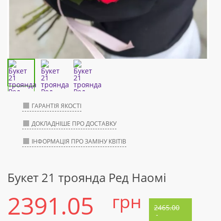
ГАРАНТІЯ ЯКОСТІ
ДОКЛАДНІШЕ ПРО ДОСТАВКУ
ІНФОРМАЦІЯ ПРО ЗАМІНУ КВІТІВ
Букет 21 троянда Ред Наомі
2391.05
грн
2465.00
-