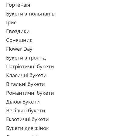
Гортензія
Букети з тюльпанів
Ірис
Гвоздики
Соняшник
Flower Day
Букети з троянд
Патріотичні букети
Класичні букети
Вітальні букети
Романтичні букети
Ділові Букети
Весільні букети
Екзотичні букети
Букети для жінок