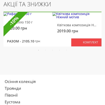
АКЦІЇ ТА ЗНИЖКИ
-10%
Рафаелло 150 г
Квіткова композиція Ніжний мотив
320.00
грн
2019.00
грн
РАЗОМ -
2105.10
грн
КОМПЛЕКТ
Осіння колекція
Троянди
Півонії
Еустома