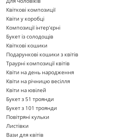
Для чоловіків
Квіткові композиції
Квіти у коробці
Композиції інтер'єрні
Букет із солодощів
Квіткові кошики
Подарункові кошики з квітів
Траурні композиції квітів
Квіти на день народження
Квіти на річницю весілля
Квіти на ювілей
Букет з 51 троянди
Букет з 101 троянди
Повітряні кульки
Листівки
Вази для квітів