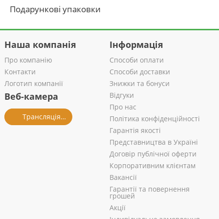
Подарункові упаковки
Наша компанія
Інформація
Про компанію
Способи оплати
Контакти
Способи доставки
Логотип компанії
Знижки та бонуси
Веб-камера
Відгуки
Про нас
Трансляція із салону
Політика конфіденційності
Гарантія якості
Представництва в Україні
Договір публічної оферти
Корпоративним клієнтам
Вакансії
Гарантії та повернення
грошей
Акції