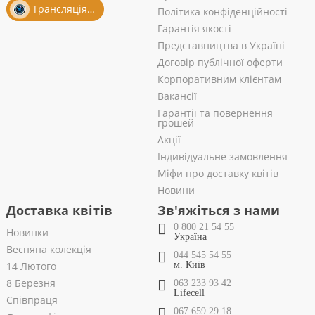
Трансляція із салону
Політика конфіденційності
Гарантія якості
Представництва в Україні
Договір публічної оферти
Корпоративним клієнтам
Вакансії
Гарантії та повернення
грошей
Акції
Індивідуальне замовлення
Міфи про доставку квітів
Новини
Доставка квітів
Зв'яжіться з нами
0 800 21 54 55
Новинки
Україна
Весняна колекція
044 545 54 55
14 Лютого
м. Київ
8 Березня
063 233 93 42
Lifecell
Співпраця
067 659 29 18