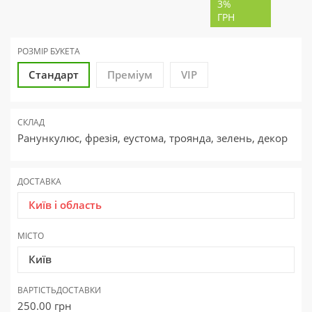
3%
ГРН
РОЗМІР БУКЕТА
Стандарт
Преміум
VIP
СКЛАД
Ранункулюс, фрезія, еустома, троянда, зелень, декор
ДОСТАВКА
Київ і область
МІСТО
Київ
ВАРТІСТЬ
ДОСТАВКИ
250.00
грн