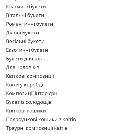
Класичні букети
Вітальні букети
Романтичні букети
Ділові Букети
Весільні букети
Екзотичні букети
Букети для жінок
Для чоловіків
Квіткові композиції
Квіти у коробці
Композиції інтер'єрні
Букет із солодощів
Квіткові кошики
Подарункові кошики з квітів
Траурні композиції квітів