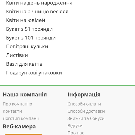
Квіти на день народження
Квіти на річницю весілля
Квіти на ювілей
Букет з 51 троянди
Букет з 101 троянди
Повітряні кульки
Листівки
Вази для квітів
Подарункові упаковки
Наша компанія
Інформація
Про компанію
Способи оплати
Контакти
Способи доставки
Логотип компанії
Знижки та бонуси
Веб-камера
Відгуки
Про нас