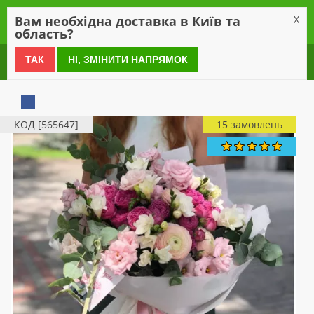
0
Вам необхідна доставка в Київ та
X
область?
0 800 21 54 55
ТАК
НІ, ЗМІНИТИ НАПРЯМОК
КОД [565647]
15 замовлень