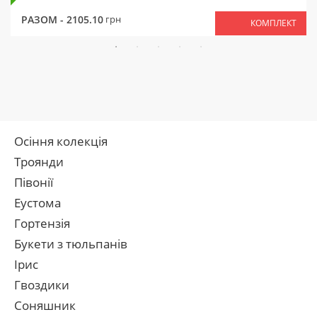
РАЗОМ -
2105.10
грн
КОМПЛЕКТ
Осіння колекція
Троянди
Півонії
Еустома
Гортензія
Букети з тюльпанів
Ірис
Гвоздики
Соняшник