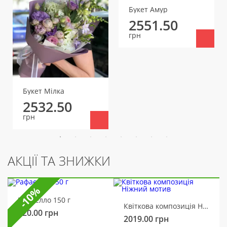
Букет Амур
2551.50
грн
Букет Мілка
2532.50
грн
АКЦІЇ ТА ЗНИЖКИ
-10%
Рафаелло 150 г
Квіткова композиція Ніжний мотив
320.00
грн
2019.00
грн