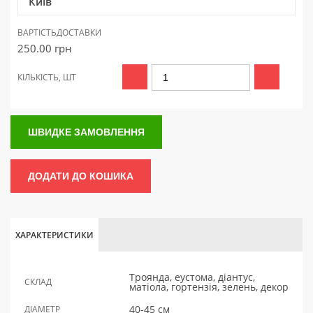
Київ
ВАРТІСТЬ
ДОСТАВКИ
250.00
грн
КІЛЬКІСТЬ, ШТ
ШВИДКЕ ЗАМОВЛЕННЯ
ДОДАТИ ДО КОШИКА
ХАРАКТЕРИСТИКИ
Троянда, еустома, діантус,
СКЛАД
матіола, гортензія, зелень, декор
40-45 см
ДІАМЕТР