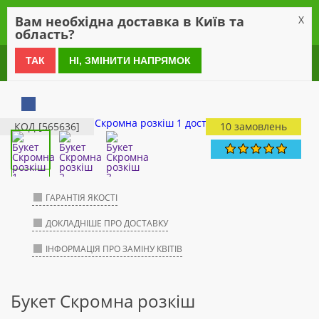
0
Вам необхідна доставка в Київ та
X
область?
0 800 21 54 55
ТАК
НІ, ЗМІНИТИ НАПРЯМОК
КОД [565636]
10 замовлень
ГАРАНТІЯ ЯКОСТІ
ДОКЛАДНІШЕ ПРО ДОСТАВКУ
ІНФОРМАЦІЯ ПРО ЗАМІНУ КВІТІВ
Букет Скромна розкіш