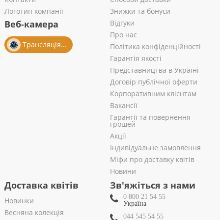
Логотип компанії
Знижки та бонуси
Веб-камера
Відгуки
Про нас
Трансляція із салону
Політика конфіденційності
Гарантія якості
Представництва в Україні
Договір публічної оферти
Корпоративним клієнтам
Вакансії
Гарантії та повернення
грошей
Акції
Індивідуальне замовлення
Міфи про доставку квітів
Новини
Доставка квітів
Зв'яжіться з нами
0 800 21 54 55
Новинки
Україна
Весняна колекція
044 545 54 55