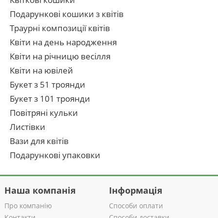
Подарункові кошики з квітів
Траурні композиції квітів
Квіти на день народження
Квіти на річницю весілля
Квіти на ювілей
Букет з 51 троянди
Букет з 101 троянди
Повітряні кульки
Листівки
Вази для квітів
Подарункові упаковки
Наша компанія
Інформація
Про компанію
Способи оплати
Контакти
Способи доставки