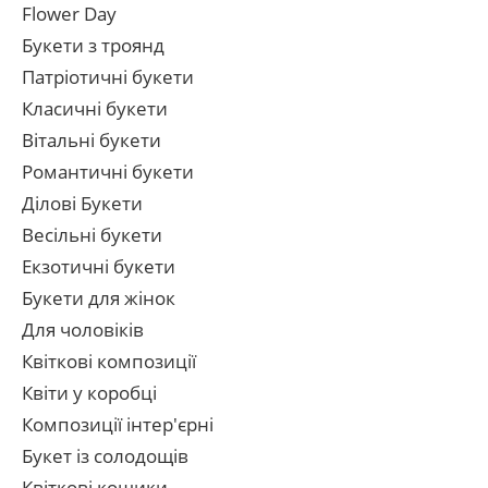
Flower Day
Букети з троянд
Патріотичні букети
Класичні букети
Вітальні букети
Романтичні букети
Ділові Букети
Весільні букети
Екзотичні букети
Букети для жінок
Для чоловіків
Квіткові композиції
Квіти у коробці
Композиції інтер'єрні
Букет із солодощів
Квіткові кошики