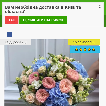
0
Вам необхідна доставка в Київ та
X
область?
0 800 21 54 55
ТАК
НІ, ЗМІНИТИ НАПРЯМОК
КОД [565123]
15 замовлень