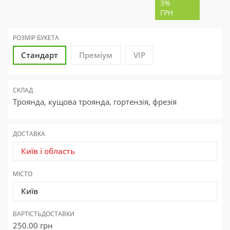
3%
ГРН
РОЗМІР БУКЕТА
Стандарт
Преміум
VIP
СКЛАД
Троянда, кущова троянда, гортензія, фрезія
ДОСТАВКА
Київ і область
МІСТО
Київ
ВАРТІСТЬ
ДОСТАВКИ
250.00
грн