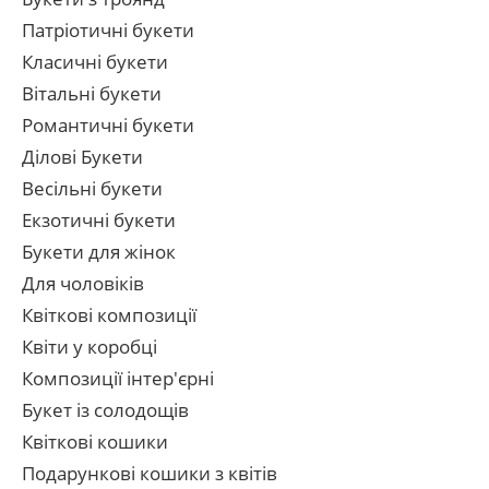
Патріотичні букети
Класичні букети
Вітальні букети
Романтичні букети
Ділові Букети
Весільні букети
Екзотичні букети
Букети для жінок
Для чоловіків
Квіткові композиції
Квіти у коробці
Композиції інтер'єрні
Букет із солодощів
Квіткові кошики
Подарункові кошики з квітів