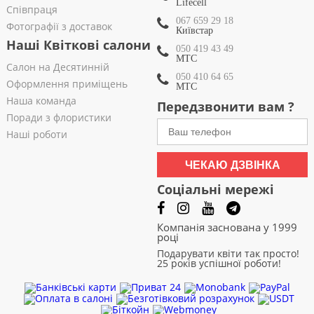
Lifecell
Співпраця
067 659 29 18
Фотографії з доставок
Київстар
Наші Квіткові салони
050 419 43 49
МТС
Салон на Десятинній
050 410 64 65
Оформлення приміщень
МТС
Наша команда
Передзвонити вам ?
Поради з флористики
Наші роботи
ЧЕКАЮ ДЗВІНКА
Соціальні мережі
Компанія заснована у 1999
році
Подарувати квіти так просто!
25 років успішної роботи!