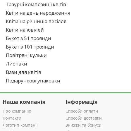
Траурні композиції квітів
Квіти на день народження
Квіти на річницю весілля
Квіти на ювілей
Букет з 51 троянди
Букет з 101 троянди
Повітряні кульки
Листівки
Вази для квітів
Подарункові упаковки
Наша компанія
Інформація
Про компанію
Способи оплати
Контакти
Способи доставки
Логотип компанії
Знижки та бонуси