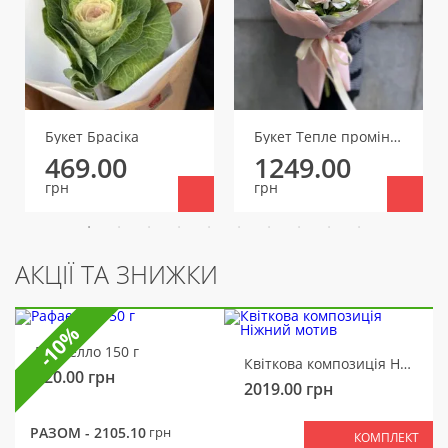
Букет Брасіка
Букет Тепле проміння
469.00
1249.00
грн
грн
АКЦІЇ ТА ЗНИЖКИ
-10%
Рафаелло 150 г
Квіткова композиція Ніжний мотив
320.00
грн
2019.00
грн
РАЗОМ -
2105.10
грн
КОМПЛЕКТ