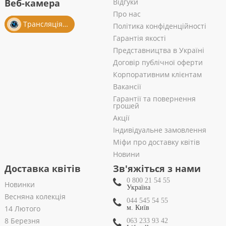
Веб-камера
Відгуки
Про нас
Трансляція із салону
Політика конфіденційності
Гарантія якості
Представництва в Україні
Договір публічної оферти
Корпоративним клієнтам
Вакансії
Гарантії та повернення
грошей
Акції
Індивідуальне замовлення
Міфи про доставку квітів
Новини
Доставка квітів
Зв'яжіться з нами
0 800 21 54 55
Новинки
Україна
Весняна колекція
044 545 54 55
14 Лютого
м. Київ
8 Березня
063 233 93 42