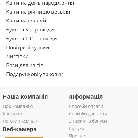
Квіти на день народження
Квіти на річницю весілля
Квіти на ювілей
Букет з 51 троянди
Букет з 101 троянди
Повітряні кульки
Листівки
Вази для квітів
Подарункові упаковки
Наша компанія
Інформація
Про компанію
Способи оплати
Контакти
Способи доставки
Логотип компанії
Знижки та бонуси
Веб-камера
Відгуки
Про нас