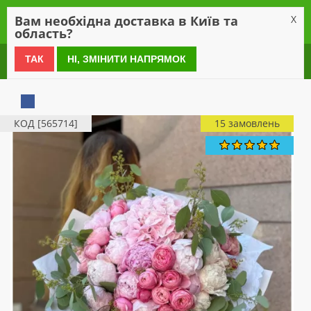
0
Вам необхідна доставка в Київ та
X
область?
0 800 21 54 55
ТАК
НІ, ЗМІНИТИ НАПРЯМОК
КОД [565714]
15 замовлень