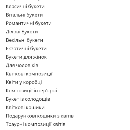
Класичні букети
Вітальні букети
Романтичні букети
Ділові Букети
Весільні букети
Екзотичні букети
Букети для жінок
Для чоловіків
Квіткові композиції
Квіти у коробці
Композиції інтер'єрні
Букет із солодощів
Квіткові кошики
Подарункові кошики з квітів
Траурні композиції квітів