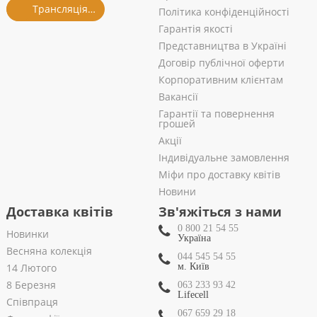
Трансляція із салону
Політика конфіденційності
Гарантія якості
Представництва в Україні
Договір публічної оферти
Корпоративним клієнтам
Вакансії
Гарантії та повернення
грошей
Акції
Індивідуальне замовлення
Міфи про доставку квітів
Новини
Доставка квітів
Зв'яжіться з нами
0 800 21 54 55
Новинки
Україна
Весняна колекція
044 545 54 55
14 Лютого
м. Київ
8 Березня
063 233 93 42
Lifecell
Співпраця
067 659 29 18