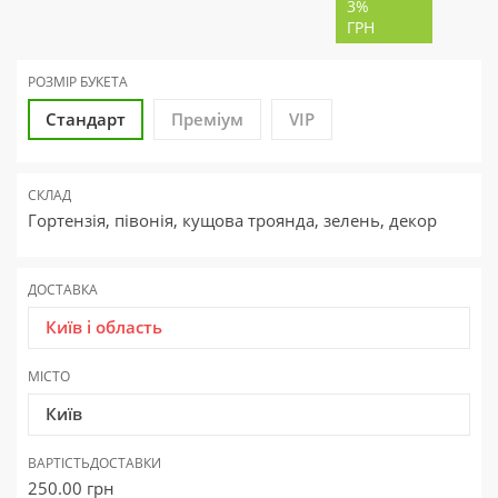
3%
ГРН
РОЗМІР БУКЕТА
Стандарт
Преміум
VIP
СКЛАД
Гортензія, півонія, кущова троянда, зелень, декор
ДОСТАВКА
Київ і область
МІСТО
Київ
ВАРТІСТЬ
ДОСТАВКИ
250.00
грн