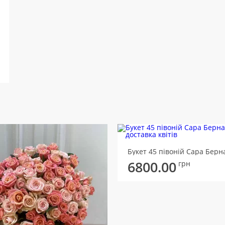
Букет 45 півоній Сара Берн
6800.00
грн