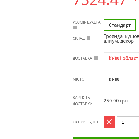
РОЗМІР БУКЕТА
Стандарт
Троянда, кущов
СКЛАД
алиум, декор
Київ і област
ДОСТАВКА
Київ
МІСТО
ВАРТІСТЬ
250.00
грн
ДОСТАВКИ
КІЛЬКІСТЬ, ШТ