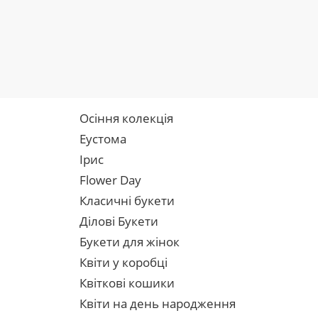
Осіння колекція
Еустома
Ірис
Flower Day
Класичні букети
Ділові Букети
Букети для жінок
Квіти у коробці
Квіткові кошики
Квіти на день народження