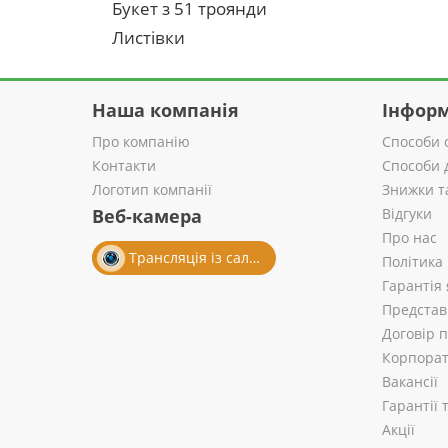
Букет з 51 троянди
Листівки
Наша компанія
Інформ
Про компанію
Способи 
Контакти
Способи 
Логотип компанії
Знижки т
Веб-камера
Відгуки
Про нас
Трансляція із салону
Політика
Гарантія 
Представ
Договір 
Корпорат
Вакансії
Гарантії
Акції