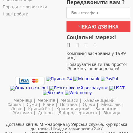
Передзвонити вам ?
Поради з флористики
Наші роботи
ЧЕКАЮ ДЗВІНКА
Соціальні мережі
Компанія заснована у 1999
році
Подарувати квіти так просто!
25 років успішної роботи!
Чернівці
|
Чернігів
|
Черкаси
|
Хмельницький
|
Харків
|
Суми
|
Рівне
|
Полтава
|
Одеса
|
Миколаїв
|
Львів
|
Кривий Ріг
|
Кропивницький
|
Запоріжжя
|
Житомир
|
Дніпро
|
Дніпродзержинськ
|
Вінниця
Доставка квітів. Міжнародна кур'єрська служба. Кур'єрська
доставка. Швидке замовлення 24/7