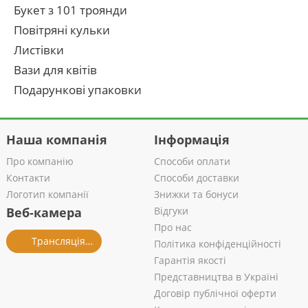
Букет з 101 троянди
Повітряні кульки
Листівки
Вази для квітів
Подарункові упаковки
Наша компанія
Інформація
Про компанію
Способи оплати
Контакти
Способи доставки
Логотип компанії
Знижки та бонуси
Веб-камера
Відгуки
Про нас
Трансляція із салону
Політика конфіденційності
Гарантія якості
Представництва в Україні
Договір публічної оферти