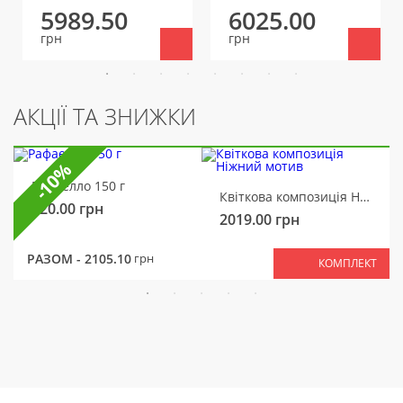
5989.50
6025.00
грн
грн
АКЦІЇ ТА ЗНИЖКИ
-10%
Рафаелло 150 г
Квіткова композиція Ніжний мотив
320.00
грн
2019.00
грн
РАЗОМ -
2105.10
грн
КОМПЛЕКТ