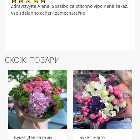
Zdravstvyite Alena! Spasibo za otlichno vipolnenii zakaz.
Vse sdelanno ochen' zamechatel'no.
СХОЖІ ТОВАРИ
Букет Делікатний
Букет Індіго