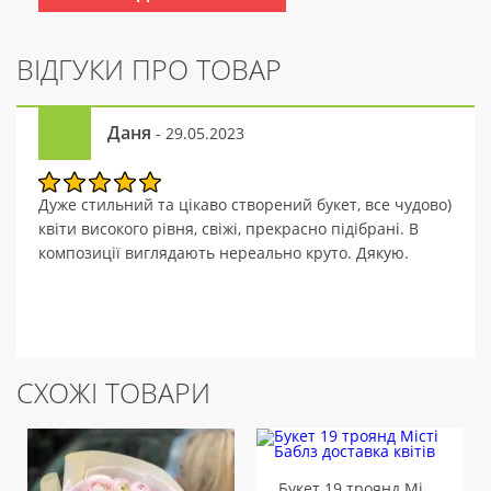
ВІДГУКИ ПРО ТОВАР
Даня
- 29.05.2023
Дуже стильний та цікаво створений букет, все чудово)
квіти високого рівня, свіжі, прекрасно підібрані. В
композиції виглядають нереально круто. Дякую.
СХОЖІ ТОВАРИ
Букет 19 троянд Місті Баблз