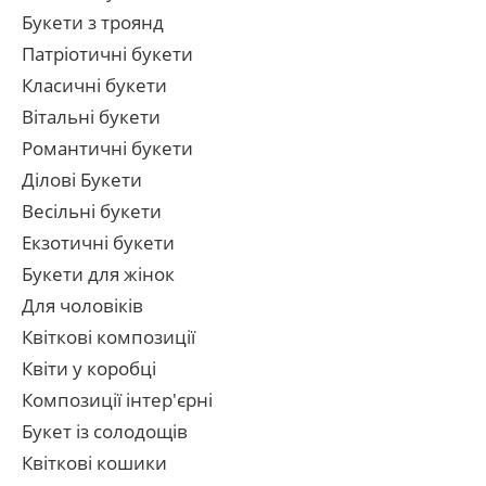
Букети з троянд
Патріотичні букети
Класичні букети
Вітальні букети
Романтичні букети
Ділові Букети
Весільні букети
Екзотичні букети
Букети для жінок
Для чоловіків
Квіткові композиції
Квіти у коробці
Композиції інтер'єрні
Букет із солодощів
Квіткові кошики