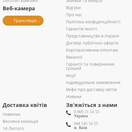
Логотип компанії
Знижки та бонуси
Веб-камера
Відгуки
Про нас
Трансляція із салону
Політика конфіденційності
Гарантія якості
Представництва в Україні
Договір публічної оферти
Корпоративним клієнтам
Вакансії
Гарантії та повернення
грошей
Акції
Індивідуальне замовлення
Міфи про доставку квітів
Новини
Доставка квітів
Зв'яжіться з нами
0 800 21 54 55
Новинки
Україна
Весняна колекція
044 545 54 55
14 Лютого
м. Київ