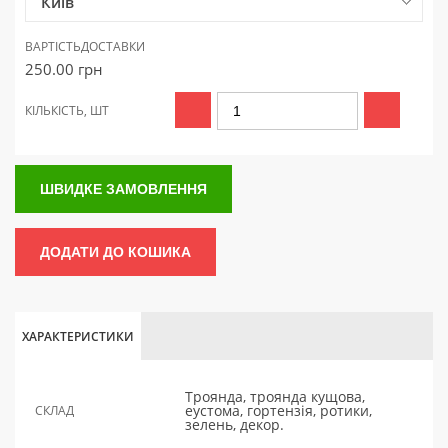
Київ
ВАРТІСТЬ
ДОСТАВКИ
250.00
грн
КІЛЬКІСТЬ, ШТ
ШВИДКЕ ЗАМОВЛЕННЯ
ДОДАТИ ДО КОШИКА
ХАРАКТЕРИСТИКИ
Троянда, троянда кущова,
еустома, гортензія, ротики,
СКЛАД
зелень, декор.