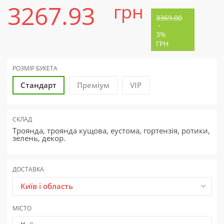
3267.93
грн
3369.00
-
3%
ГРН
РОЗМІР БУКЕТА
Стандарт
Преміум
VIP
СКЛАД
Троянда, троянда кущова, еустома, гортензія, ротики,
зелень, декор.
ДОСТАВКА
Київ і область
МІСТО