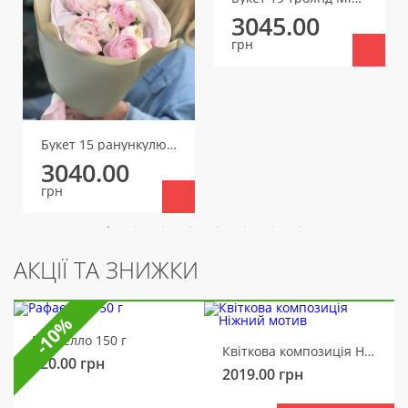
3045.00
грн
Букет 15 ранункулюсів
3040.00
грн
АКЦІЇ ТА ЗНИЖКИ
-10%
Рафаелло 150 г
Квіткова композиція Ніжний мотив
320.00
грн
2019.00
грн