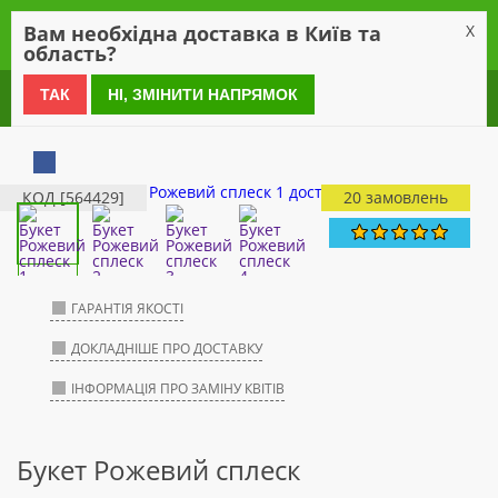
0
Вам необхідна доставка в Київ та
X
область?
0 800 21 54 55
ТАК
НІ, ЗМІНИТИ НАПРЯМОК
КОД [564429]
20 замовлень
ГАРАНТІЯ ЯКОСТІ
ДОКЛАДНІШЕ ПРО ДОСТАВКУ
ІНФОРМАЦІЯ ПРО ЗАМІНУ КВІТІВ
Букет Рожевий сплеск