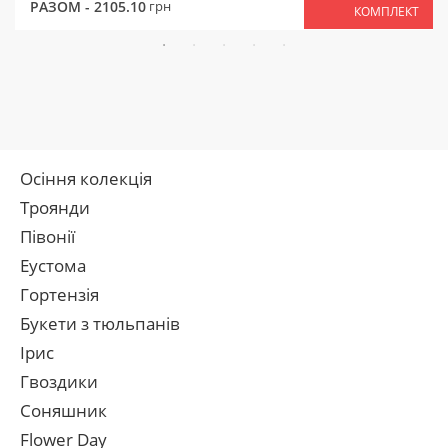
РАЗОМ -
2105.10
грн
КОМПЛЕКТ
Осіння колекція
Троянди
Півонії
Еустома
Гортензія
Букети з тюльпанів
Ірис
Гвоздики
Соняшник
Flower Day