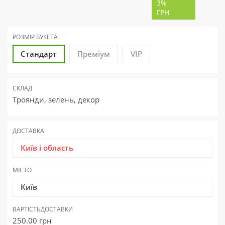
3%
ГРН
РОЗМІР БУКЕТА
Стандарт
Преміум
VIP
СКЛАД
Троянди, зелень, декор
ДОСТАВКА
Київ і область
МІСТО
Київ
ВАРТІСТЬ
ДОСТАВКИ
250.00
грн