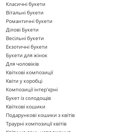
Класичні букети
Вітальні букети
Романтичні букети
Ділові Букети
Весільні букети
Екзотичні букети
Букети для жінок
Для чоловіків
Квіткові композиції
Квіти у коробці
Композиції інтер'єрні
Букет із солодощів
Квіткові кошики
Подарункові кошики з квітів
Траурні композиції квітів