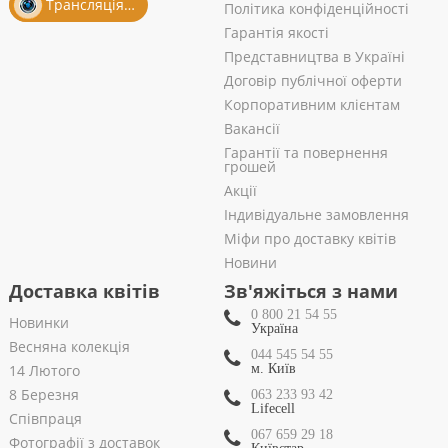
Трансляція із салону
Політика конфіденційності
Гарантія якості
Представництва в Україні
Договір публічної оферти
Корпоративним клієнтам
Вакансії
Гарантії та повернення
грошей
Акції
Індивідуальне замовлення
Міфи про доставку квітів
Новини
Доставка квітів
Зв'яжіться з нами
0 800 21 54 55
Новинки
Україна
Весняна колекція
044 545 54 55
14 Лютого
м. Київ
8 Березня
063 233 93 42
Lifecell
Співпраця
067 659 29 18
Фотографії з доставок