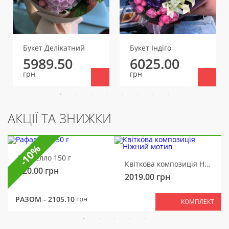
Букет Делікатний
Букет Індіго
5989.50
6025.00
грн
грн
АКЦІЇ ТА ЗНИЖКИ
-10%
Рафаелло 150 г
Квіткова композиція Ніжний мотив
320.00
грн
2019.00
грн
РАЗОМ -
2105.10
грн
КОМПЛЕКТ