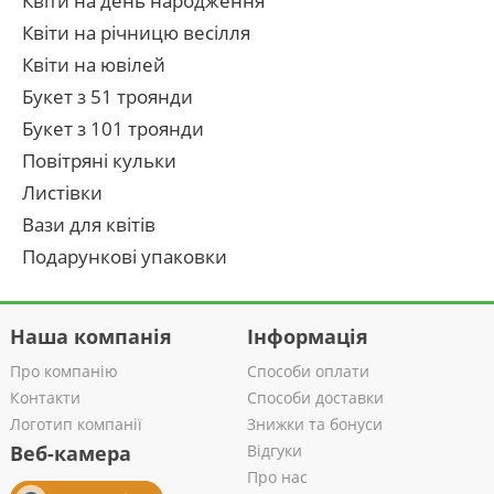
Квіти на день народження
Квіти на річницю весілля
Квіти на ювілей
Букет з 51 троянди
Букет з 101 троянди
Повітряні кульки
Листівки
Вази для квітів
Подарункові упаковки
Наша компанія
Інформація
Про компанію
Способи оплати
Контакти
Способи доставки
Логотип компанії
Знижки та бонуси
Веб-камера
Відгуки
Про нас