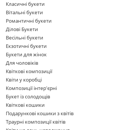
Класичні букети
Вітальні букети
Романтичні букети
Ділові Букети
Весільні букети
Екзотичні букети
Букети для жінок
Для чоловіків
Квіткові композиції
Квіти у коробці
Композиції інтер'єрні
Букет із солодощів
Квіткові кошики
Подарункові кошики з квітів
Траурні композиції квітів