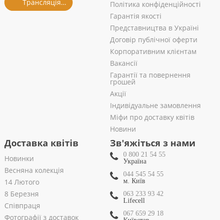
Трансляція із салону
Політика конфіденційності
Гарантія якості
Представництва в Україні
Договір публічної оферти
Корпоративним клієнтам
Вакансії
Гарантії та повернення
грошей
Акції
Індивідуальне замовлення
Міфи про доставку квітів
Новини
Доставка квітів
Зв'яжіться з нами
0 800 21 54 55
Новинки
Україна
Весняна колекція
044 545 54 55
14 Лютого
м. Київ
8 Березня
063 233 93 42
Lifecell
Співпраця
067 659 29 18
Фотографії з доставок