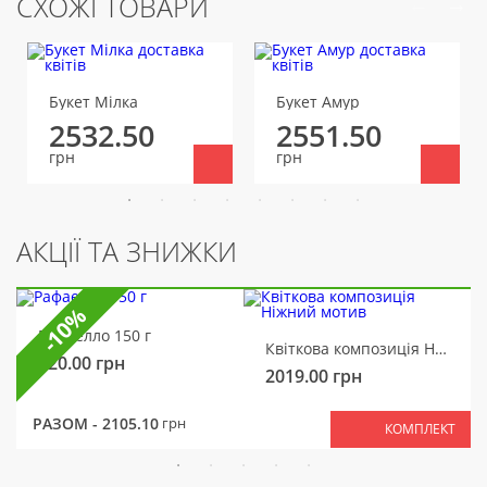
СХОЖІ ТОВАРИ
Букет Мілка
Букет Амур
2532.50
2551.50
грн
грн
АКЦІЇ ТА ЗНИЖКИ
-10%
Рафаелло 150 г
Квіткова композиція Ніжний мотив
320.00
грн
2019.00
грн
РАЗОМ -
2105.10
грн
КОМПЛЕКТ