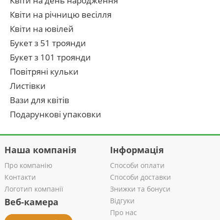
Квіти на день народження
Квіти на річницю весілля
Квіти на ювілей
Букет з 51 троянди
Букет з 101 троянди
Повітряні кульки
Листівки
Вази для квітів
Подарункові упаковки
Наша компанія
Інформація
Про компанію
Способи оплати
Контакти
Способи доставки
Логотип компанії
Знижки та бонуси
Веб-камера
Відгуки
Про нас