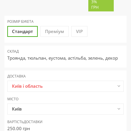
3%
ГРН
РОЗМІР БУКЕТА
Стандарт
Преміум
VIP
СКЛАД
Троянда, тюльпан, еустома, астільба, зелень, декор
ДОСТАВКА
Київ і область
МІСТО
Київ
ВАРТІСТЬ
ДОСТАВКИ
250.00
грн