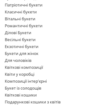
Патріотичні букети
Класичні букети
Вітальні букети
Романтичні букети
Ділові Букети
Весільні букети
Екзотичні букети
Букети для жінок
Для чоловіків
Квіткові композиції
Квіти у коробці
Композиції інтер'єрні
Букет із солодощів
Квіткові кошики
Подарункові кошики з квітів