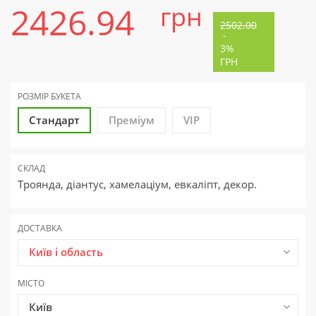
2426.94
грн
2502.00
-
3%
ГРН
РОЗМІР БУКЕТА
Стандарт
Преміум
VIP
СКЛАД
Троянда, діантус, хамелаціум, евкаліпт, декор.
ДОСТАВКА
Київ і область
МІСТО
Київ