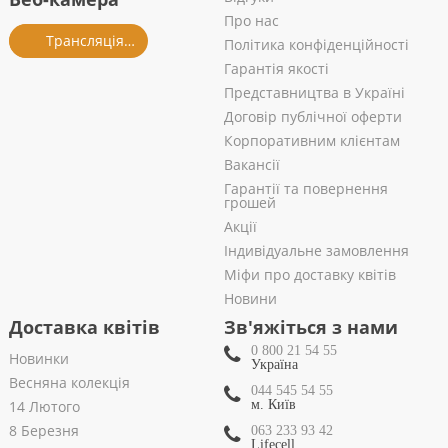
Про нас
Трансляція із салону
Політика конфіденційності
Гарантія якості
Представництва в Україні
Договір публічної оферти
Корпоративним клієнтам
Вакансії
Гарантії та повернення
грошей
Акції
Індивідуальне замовлення
Міфи про доставку квітів
Новини
Доставка квітів
Зв'яжіться з нами
0 800 21 54 55
Новинки
Україна
Весняна колекція
044 545 54 55
14 Лютого
м. Київ
8 Березня
063 233 93 42
Lifecell