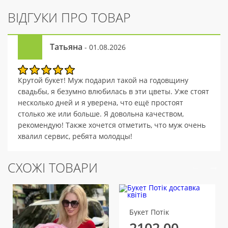
ВІДГУКИ ПРО ТОВАР
Татьяна
- 01.08.2026
Крутой букет! Муж подарил такой на годовщину
свадьбы, я безумно влюбилась в эти цветы. Уже стоят
несколько дней и я уверена, что ещё простоят
столько же или больше. Я довольна качеством,
рекомендую! Также хочется отметить, что муж очень
хвалил сервис, ребята молодцы!
СХОЖІ ТОВАРИ
Букет Потік
2102.00