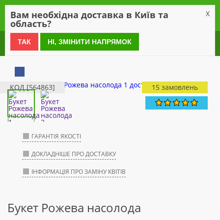
0
Вам необхідна доставка в Київ та
X
область?
0 800 21 54 55
ТАК
НІ, ЗМІНИТИ НАПРЯМОК
КОД [564863]
15 замовлень
ГАРАНТІЯ ЯКОСТІ
ДОКЛАДНІШЕ ПРО ДОСТАВКУ
ІНФОРМАЦІЯ ПРО ЗАМІНУ КВІТІВ
Букет Рожева насолода