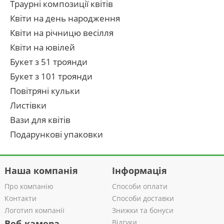
Траурні композиції квітів
Квіти на день народження
Квіти на річницю весілля
Квіти на ювілей
Букет з 51 троянди
Букет з 101 троянди
Повітряні кульки
Листівки
Вази для квітів
Подарункові упаковки
Наша компанія
Інформація
Про компанію
Способи оплати
Контакти
Способи доставки
Логотип компанії
Знижки та бонуси
Веб-камера
Відгуки