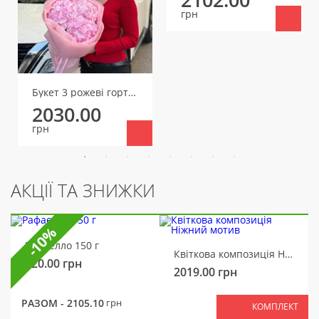
грн
Букет 3 рожеві гортензії
2030.00
грн
АКЦІЇ ТА ЗНИЖКИ
-10%
Рафаелло 150 г
Квіткова композиція Ніжний мотив
320.00
грн
2019.00
грн
РАЗОМ -
2105.10
грн
КОМПЛЕКТ