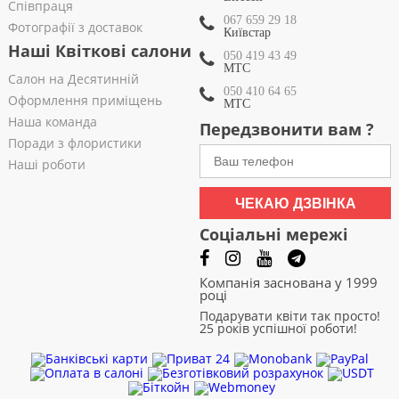
Співпраця
067 659 29 18
Фотографії з доставок
Київстар
Наші Квіткові салони
050 419 43 49
МТС
Салон на Десятинній
050 410 64 65
Оформлення приміщень
МТС
Наша команда
Передзвонити вам ?
Поради з флористики
Наші роботи
ЧЕКАЮ ДЗВІНКА
Соціальні мережі
Компанія заснована у 1999
році
Подарувати квіти так просто!
25 років успішної роботи!