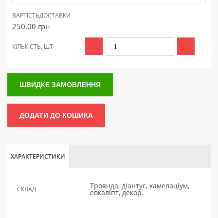
ВАРТІСТЬ
ДОСТАВКИ
250.00
грн
КІЛЬКІСТЬ, ШТ
ШВИДКЕ ЗАМОВЛЕННЯ
ДОДАТИ ДО КОШИКА
ХАРАКТЕРИСТИКИ
Троянда, діантус, хамелаціум,
СКЛАД
евкаліпт, декор.