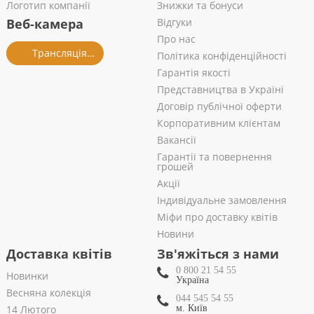
Логотип компанії
Знижки та бонуси
Веб-камера
Відгуки
Про нас
Трансляція із салону
Політика конфіденційності
Гарантія якості
Представництва в Україні
Договір публічної оферти
Корпоративним клієнтам
Вакансії
Гарантії та повернення
грошей
Акції
Індивідуальне замовлення
Міфи про доставку квітів
Новини
Доставка квітів
Зв'яжіться з нами
0 800 21 54 55
Новинки
Україна
Весняна колекція
044 545 54 55
14 Лютого
м. Київ