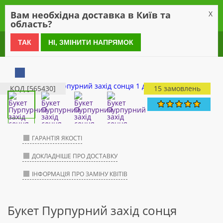
0
Вам необхідна доставка в Київ та
X
область?
0 800 21 54 55
ТАК
НІ, ЗМІНИТИ НАПРЯМОК
КОД [565430]
15 замовлень
ГАРАНТІЯ ЯКОСТІ
ДОКЛАДНІШЕ ПРО ДОСТАВКУ
ІНФОРМАЦІЯ ПРО ЗАМІНУ КВІТІВ
Букет Пурпурний захід сонця