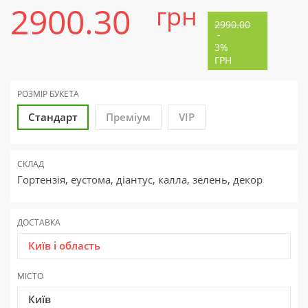
2900.30
грн
2990.00
-
3%
ГРН
РОЗМІР БУКЕТА
Стандарт
Преміум
VIP
СКЛАД
Гортензія, еустома, діантус, калла, зелень, декор
ДОСТАВКА
Київ і область
МІСТО
Київ