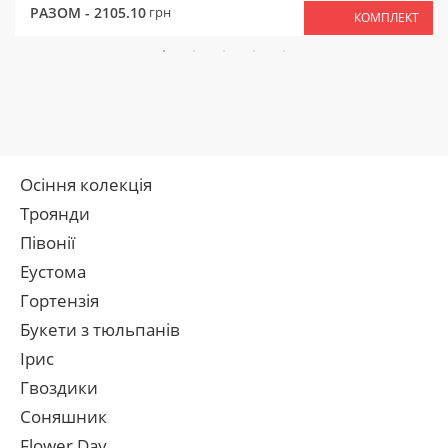
РАЗОМ -
2105.10
грн
КОМПЛЕКТ
Осіння колекція
Троянди
Півонії
Еустома
Гортензія
Букети з тюльпанів
Ірис
Гвоздики
Соняшник
Flower Day