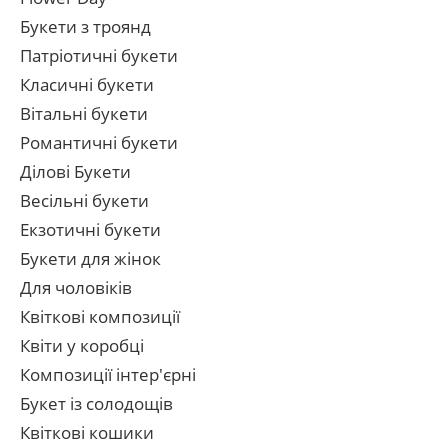
Букети з троянд
Патріотичні букети
Класичні букети
Вітальні букети
Романтичні букети
Ділові Букети
Весільні букети
Екзотичні букети
Букети для жінок
Для чоловіків
Квіткові композиції
Квіти у коробці
Композиції інтер'єрні
Букет із солодощів
Квіткові кошики