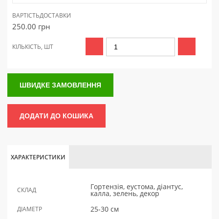
ВАРТІСТЬ
ДОСТАВКИ
250.00
грн
КІЛЬКІСТЬ, ШТ
ШВИДКЕ ЗАМОВЛЕННЯ
ДОДАТИ ДО КОШИКА
ХАРАКТЕРИСТИКИ
Гортензія, еустома, діантус,
СКЛАД
калла, зелень, декор
25-30 см
ДІАМЕТР