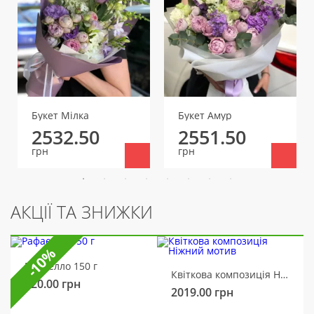
Букет Мілка
Букет Амур
2532.50
2551.50
грн
грн
АКЦІЇ ТА ЗНИЖКИ
-10%
Рафаелло 150 г
Квіткова композиція Ніжний мотив
320.00
грн
2019.00
грн