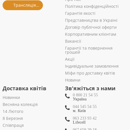
Трансляція із салону
Політика конфіденційності
Гарантія якості
Представництва в Україні
Договір публічної оферти
Корпоративним клієнтам
Вакансії
Гарантії та повернення
грошей
Акції
Індивідуальне замовлення
Міфи про доставку квітів
Новини
Доставка квітів
Зв'яжіться з нами
0 800 21 54 55
Новинки
Україна
Весняна колекція
044 545 54 55
14 Лютого
м. Київ
8 Березня
063 233 93 42
Lifecell
Співпраця
067 659 29 18