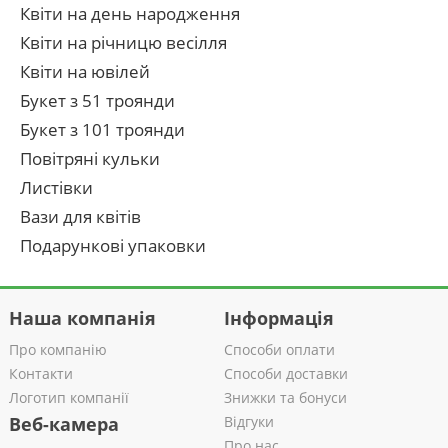
Квіти на день народження
Квіти на річницю весілля
Квіти на ювілей
Букет з 51 троянди
Букет з 101 троянди
Повітряні кульки
Листівки
Вази для квітів
Подарункові упаковки
Наша компанія
Інформація
Про компанію
Способи оплати
Контакти
Способи доставки
Логотип компанії
Знижки та бонуси
Веб-камера
Відгуки
Про нас