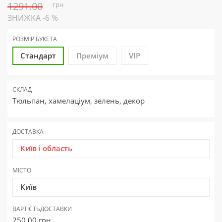
1291.00
грн
ЗНИЖКА -6 %
РОЗМІР БУКЕТА
Стандарт
Преміум
VIP
СКЛАД
Тюльпан, хамелаціум, зелень, декор
ДОСТАВКА
Київ і область
МІСТО
Київ
ВАРТІСТЬ
ДОСТАВКИ
250.00
грн