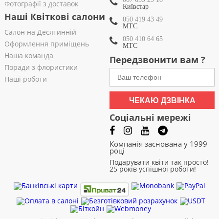
Фотографії з доставок
Київстар
Наші Квіткові салони
050 419 43 49
МТС
Салон на Десятинній
050 410 64 65
Оформлення приміщень
МТС
Наша команда
Передзвонити вам ?
Поради з флористики
Наші роботи
ЧЕКАЮ ДЗВІНКА
Соціальні мережі
Компанія заснована у 1999
році
Подарувати квіти так просто!
25 років успішної роботи!