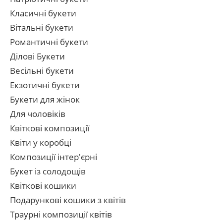
Класичні букети
Вітальні букети
Романтичні букети
Ділові Букети
Весільні букети
Екзотичні букети
Букети для жінок
Для чоловіків
Квіткові композиції
Квіти у коробці
Композиції інтер'єрні
Букет із солодощів
Квіткові кошики
Подарункові кошики з квітів
Траурні композиції квітів