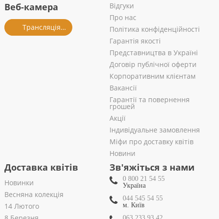
Веб-камера
Відгуки
Про нас
Трансляція із салону
Політика конфіденційності
Гарантія якості
Представництва в Україні
Договір публічної оферти
Корпоративним клієнтам
Вакансії
Гарантії та повернення
грошей
Акції
Індивідуальне замовлення
Міфи про доставку квітів
Новини
Доставка квітів
Зв'яжіться з нами
0 800 21 54 55
Новинки
Україна
Весняна колекція
044 545 54 55
14 Лютого
м. Київ
8 Березня
063 233 93 42