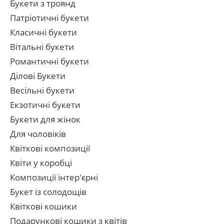
Букети з троянд
Патріотичні букети
Класичні букети
Вітальні букети
Романтичні букети
Ділові Букети
Весільні букети
Екзотичні букети
Букети для жінок
Для чоловіків
Квіткові композиції
Квіти у коробці
Композиції інтер'єрні
Букет із солодощів
Квіткові кошики
Подарункові кошики з квітів