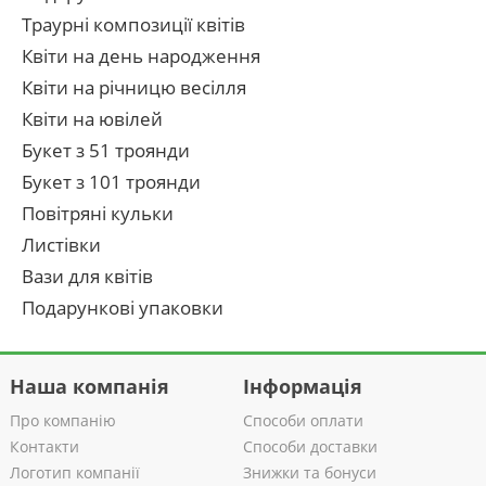
Траурні композиції квітів
Квіти на день народження
Квіти на річницю весілля
Квіти на ювілей
Букет з 51 троянди
Букет з 101 троянди
Повітряні кульки
Листівки
Вази для квітів
Подарункові упаковки
Наша компанія
Інформація
Про компанію
Способи оплати
Контакти
Способи доставки
Логотип компанії
Знижки та бонуси