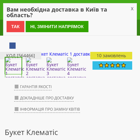
0
Вам необхідна доставка в Київ та
X
область?
0 800 21 54 55
ТАК
НІ, ЗМІНИТИ НАПРЯМОК
КОД [564466]
10 замовлень
ГАРАНТІЯ ЯКОСТІ
ДОКЛАДНІШЕ ПРО ДОСТАВКУ
ІНФОРМАЦІЯ ПРО ЗАМІНУ КВІТІВ
Букет Клематіс