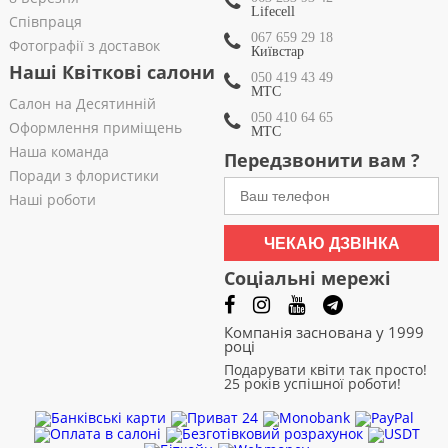
Lifecell
Співпраця
067 659 29 18
Фотографії з доставок
Київстар
Наші Квіткові салони
050 419 43 49
МТС
Салон на Десятинній
050 410 64 65
Оформлення приміщень
МТС
Наша команда
Передзвонити вам ?
Поради з флористики
Наші роботи
ЧЕКАЮ ДЗВІНКА
Соціальні мережі
Компанія заснована у 1999
році
Подарувати квіти так просто!
25 років успішної роботи!