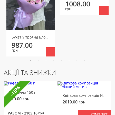
1008.00
грн
Букет 9 троянд Блоссом Баблс
987.00
грн
АКЦІЇ ТА ЗНИЖКИ
-10%
Рафаелло 150 г
Квіткова композиція Ніжний мотив
320.00
грн
2019.00
грн
РАЗОМ -
2105.10
грн
КОМПЛЕКТ