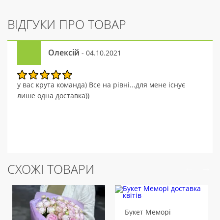
ВІДГУКИ ПРО ТОВАР
Олексій
- 04.10.2021
у вас крута команда) Все на рівні...для мене існує
лише одна доставка))
СХОЖІ ТОВАРИ
Букет Меморі