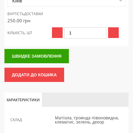
Київ
ВАРТІСТЬ
ДОСТАВКИ
250.00
грн
КІЛЬКІСТЬ, ШТ
ШВИДКЕ ЗАМОВЛЕННЯ
ДОДАТИ ДО КОШИКА
ХАРАКТЕРИСТИКИ
Матіола, троянда півоновидна,
СКЛАД
клематис, зелень, декор