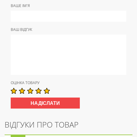
ВАШЕ ІМ'Я
ВАШ ВІДГУК
ОЦІНКА ТОВАРУ
ВІДГУКИ ПРО ТОВАР