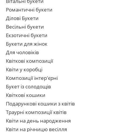
Вітальні букети
Романтичні букети
Ділові Букети
Весільні букети
Екзотичні букети
Букети для жінок
Для чоловіків
Квіткові композиції
Квіти у коробці
Композиції інтер'єрні
Букет із солодощів
Квіткові кошики
Подарункові кошики з квітів
Траурні композиції квітів
Квіти на день народження
Квіти на річницю весілля