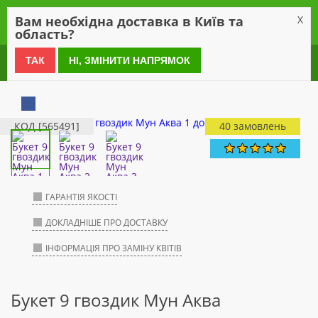
0
Вам необхідна доставка в Київ та
X
область?
0 800 21 54 55
ТАК
НІ, ЗМІНИТИ НАПРЯМОК
КОД [565491]
40 замовлень
ГАРАНТІЯ ЯКОСТІ
ДОКЛАДНІШЕ ПРО ДОСТАВКУ
ІНФОРМАЦІЯ ПРО ЗАМІНУ КВІТІВ
Букет 9 гвоздик Мун Аква