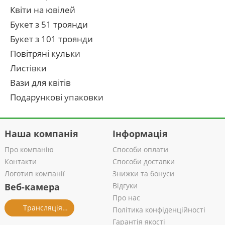
Квіти на ювілей
Букет з 51 троянди
Букет з 101 троянди
Повітряні кульки
Листівки
Вази для квітів
Подарункові упаковки
Наша компанія
Інформація
Про компанію
Способи оплати
Контакти
Способи доставки
Логотип компанії
Знижки та бонуси
Веб-камера
Відгуки
Про нас
Трансляція із салону
Політика конфіденційності
Гарантія якості