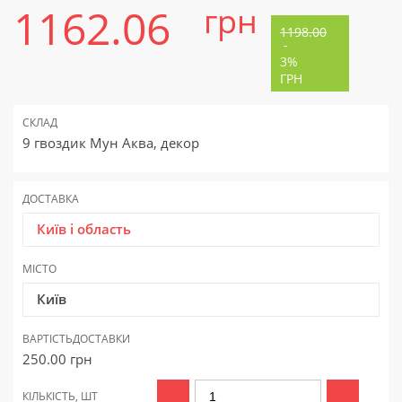
1162.06
грн
1198.00
-
3%
ГРН
СКЛАД
9 гвоздик Мун Аква, декор
ДОСТАВКА
Київ і область
МІСТО
Київ
ВАРТІСТЬ
ДОСТАВКИ
250.00
грн
КІЛЬКІСТЬ, ШТ