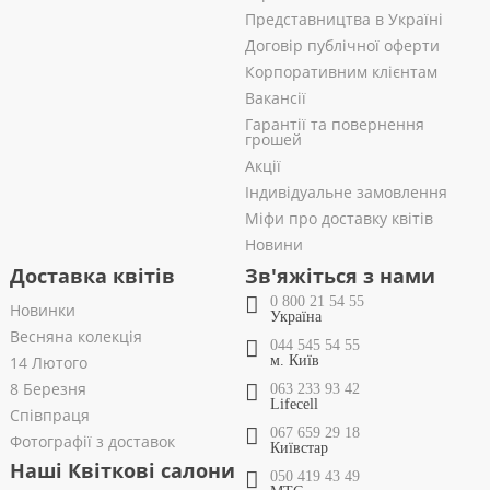
Представництва в Україні
Договір публічної оферти
Корпоративним клієнтам
Вакансії
Гарантії та повернення
грошей
Акції
Індивідуальне замовлення
Міфи про доставку квітів
Новини
Доставка квітів
Зв'яжіться з нами
0 800 21 54 55
Новинки
Україна
Весняна колекція
044 545 54 55
14 Лютого
м. Київ
8 Березня
063 233 93 42
Lifecell
Співпраця
067 659 29 18
Фотографії з доставок
Київстар
Наші Квіткові салони
050 419 43 49