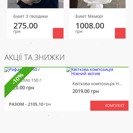
Букет 3 гвоздики
Букет Меморі
275.00
1008.00
грн
грн
АКЦІЇ ТА ЗНИЖКИ
-10%
Рафаелло 150 г
Квіткова композиція Ніжний мотив
320.00
грн
2019.00
грн
РАЗОМ -
2105.10
грн
КОМПЛЕКТ