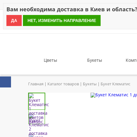
Скидки
Оплата
Доставка
Отзывы
Гарантия
О н
Вам необходима доставка в Киев и область
ДА
НЕТ, ИЗМЕНИТЬ НАПРАВЛЕНИЕ
since 1999
Цветы
Букеты
Комп
Главная
Каталог товаров
Букеты
Букет Клематис