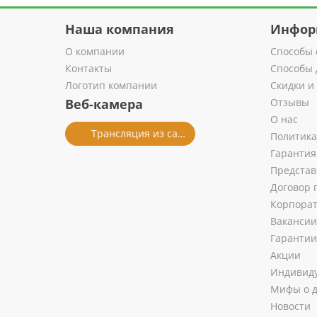
Наша компания
Инфор
О компании
Способы 
Контакты
Способы 
Логотип компании
Скидки и
Веб-камера
Отзывы
О нас
Трансляция из салона
Политика
Гарантия
Представ
Договор 
Корпора
Вакансии
Гарантии
Акции
Индивиду
Мифы о д
Новости