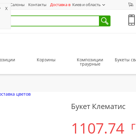
ас
Салоны
Контакты
Доставка в
Киев и область
?
X
озиции
Корзины
Композиции
Букеты с
траурные
Букет Клематис
1107.74