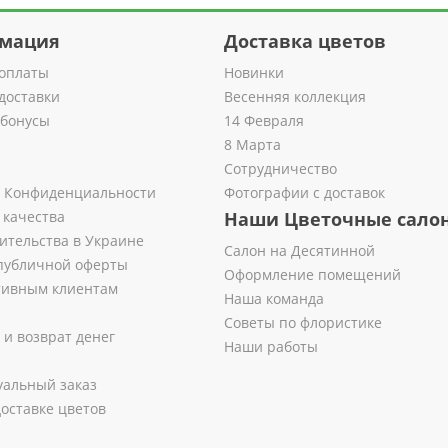
мация
Доставка цветов
оплаты
Новинки
доставки
Весенняя коллекция
 бонусы
14 Февраля
8 Марта
Сотрудничество
 Конфиденциальности
Фотографии с доставок
 качества
Наши Цветочные сало
ительства в Украине
Салон на Десятинной
публичной оферты
Оформление помещений
тивным клиентам
Наша команда
Советы по флористике
 и возврат денег
Наши работы
альный заказ
оставке цветов