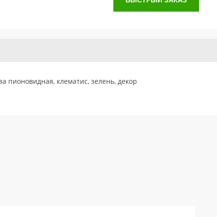
БЫСТРЫЙ ЗАКАЗ
за пионовидная, клематис, зелень, декор