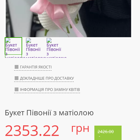
ГАРАНТІЯ ЯКОСТІ
ДОКЛАДНІШЕ ПРО ДОСТАВКУ
ІНФОРМАЦІЯ ПРО ЗАМІНУ КВІТІВ
Букет Півонії з матіолою
2353.22
грн
2426.00
-