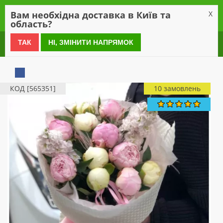
0
Вам необхідна доставка в Київ та
X
область?
0 800 21 54 55
ТАК
НІ, ЗМІНИТИ НАПРЯМОК
КОД [565351]
10 замовлень