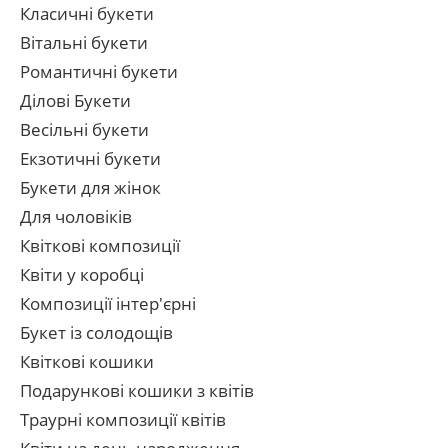
Класичні букети
Вітальні букети
Романтичні букети
Ділові Букети
Весільні букети
Екзотичні букети
Букети для жінок
Для чоловіків
Квіткові композиції
Квіти у коробці
Композиції інтер'єрні
Букет із солодощів
Квіткові кошики
Подарункові кошики з квітів
Траурні композиції квітів