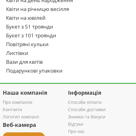
Квіти на день народження
Квіти на річницю весілля
Квіти на ювілей
Букет з 51 троянди
Букет з 101 троянди
Повітряні кульки
Листівки
Вази для квітів
Подарункові упаковки
Наша компанія
Інформація
Про компанію
Способи оплати
Контакти
Способи доставки
Логотип компанії
Знижки та бонуси
Веб-камера
Відгуки
Про нас