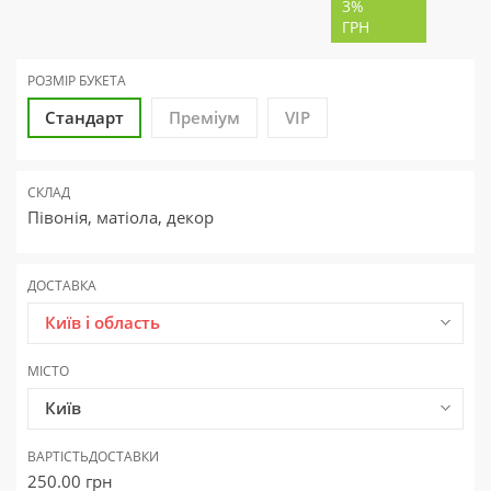
3%
ГРН
РОЗМІР БУКЕТА
Стандарт
Преміум
VIP
СКЛАД
Півонія, матіола, декор
ДОСТАВКА
Київ і область
МІСТО
Київ
ВАРТІСТЬ
ДОСТАВКИ
250.00
грн