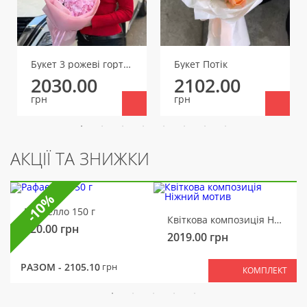
Букет 3 рожеві гортензії
Букет Потік
2030.00
2102.00
грн
грн
АКЦІЇ ТА ЗНИЖКИ
-10%
Рафаелло 150 г
Квіткова композиція Ніжний мотив
320.00
грн
2019.00
грн
РАЗОМ -
2105.10
грн
КОМПЛЕКТ