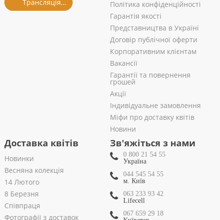
Трансляція із салону
Політика конфіденційності
Гарантія якості
Представництва в Україні
Договір публічної оферти
Корпоративним клієнтам
Вакансії
Гарантії та повернення
грошей
Акції
Індивідуальне замовлення
Міфи про доставку квітів
Новини
Доставка квітів
Зв'яжіться з нами
0 800 21 54 55
Новинки
Україна
Весняна колекція
044 545 54 55
14 Лютого
м. Київ
8 Березня
063 233 93 42
Lifecell
Співпраця
067 659 29 18
Фотографії з доставок