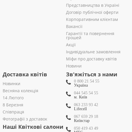
Представництва в Україні
Договір публічної оферти
Корпоративним клієнтам
Вакансії
Гарантії та повернення
грошей
Акції
Індивідуальне замовлення
Міфи про доставку квітів
Новини
Доставка квітів
Зв'яжіться з нами
0 800 21 54 55
Новинки
Україна
Весняна колекція
044 545 54 55
14 Лютого
м. Київ
8 Березня
063 233 93 42
Lifecell
Співпраця
067 659 29 18
Фотографії з доставок
Київстар
Наші Квіткові салони
050 419 43 49