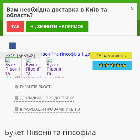
0
Вам необхідна доставка в Київ та
X
область?
0 800 21 54 55
ТАК
НІ, ЗМІНИТИ НАПРЯМОК
КОД [565348]
15 замовлень
ГАРАНТІЯ ЯКОСТІ
ДОКЛАДНІШЕ ПРО ДОСТАВКУ
ІНФОРМАЦІЯ ПРО ЗАМІНУ КВІТІВ
Букет Півонії та гіпсофіла