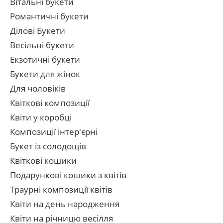
Вітальні букети
Романтичні букети
Ділові Букети
Весільні букети
Екзотичні букети
Букети для жінок
Для чоловіків
Квіткові композиції
Квіти у коробці
Композиції інтер'єрні
Букет із солодощів
Квіткові кошики
Подарункові кошики з квітів
Траурні композиції квітів
Квіти на день народження
Квіти на річницю весілля