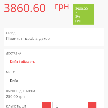
3860.60
грн
3980.00
-
3%
ГРН
СКЛАД
Півонія, гіпсофіла, декор
ДОСТАВКА
Київ і область
МІСТО
Київ
ВАРТІСТЬ
ДОСТАВКИ
250.00
грн
КІЛЬКІСТЬ, ШТ