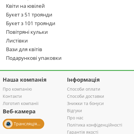
Квіти на ювілей
Букет з 51 троянди
Букет з 101 троянди
Повітряні кульки
Листівки
Вази для квітів
Подарункові упаковки
Наша компанія
Інформація
Про компанію
Способи оплати
Контакти
Способи доставки
Логотип компанії
Знижки та бонуси
Веб-камера
Відгуки
Про нас
Трансляція із салону
Політика конфіденційності
Гарантія якості