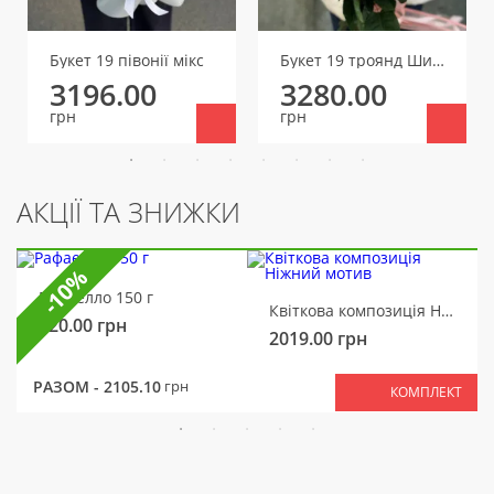
Букет 19 півонії мікс
Букет 19 троянд Шиммер
3196.00
3280.00
грн
грн
АКЦІЇ ТА ЗНИЖКИ
-10%
Рафаелло 150 г
Квіткова композиція Ніжний мотив
320.00
грн
2019.00
грн
РАЗОМ -
2105.10
грн
КОМПЛЕКТ